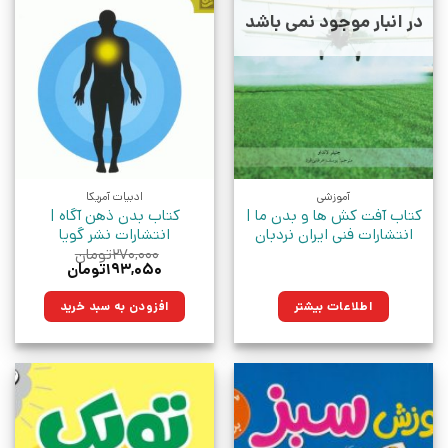
در انبار موجود نمی باشد
آموزشی
ادبیات آمریکا
کتاب آفت کش ها و بدن ما |
کتاب بدن ذهن آگاه |
انتشارات فنی ایران نردبان
انتشارات نشر گویا
۲۷۰,۰۰۰
تومان
قیمت
قیمت
۱۹۳,۰۵۰
تومان
اصلی:
فعلی:
۲۷۰,۰۰۰تومان
۱۹۳,۰۵۰تومان.
اطلاعات بیشتر
افزودن به سبد خرید
بود.