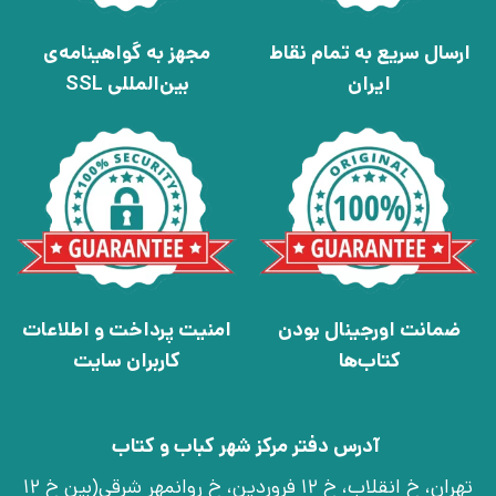
ارسال سریع به تمام نقاط
مجهز به گواهینامه‌ی
ایران
بین‌المللی SSL
ضمانت اورجینال بودن
امنیت پرداخت و اطلاعات
کتاب‌ها
کاربران سایت
آدرس دفتر مرکز شهر کباب و کتاب
تهران، خ انقلاب، خ 12 فروردین، خ روانمهر شرقی(بین خ 12