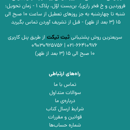
فروردین و خ فخر رازی)، بن‌بست اوّل، پلاک 1 - زمان تحویل:
شنبه تا چهارشنبه به جز روزهای تعطیل از ساعت 10 صبح الی
15 (3 بعد از ظهر) - قبل از تشریف آوردن تماس بگیرید
سریعترین روش پشتیبانی
ثبت تیکت
از طریق پنل کاربری
021-66410976 | 09030925756
10 صبح الی 15 (3 بعد از ظهر)
راه‌های ارتباطی
تماس با ما
سوالات متداول
درباره‌ی ما
شرایط ارسال کتاب
قوانین و مقررات
شماره حساب‌ها