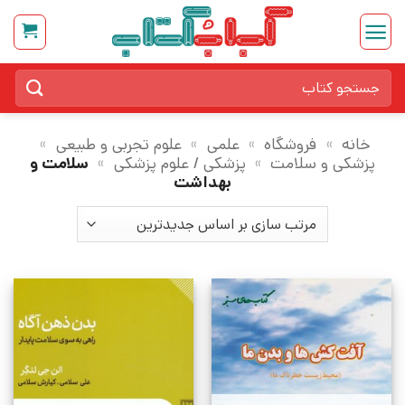
Ski
t
conten
جستجو
برای:
خانه
»
فروشگاه
»
علمی
»
علوم تجربی و طبیعی
»
پزشکی و سلامت
»
پزشکی / علوم پزشکی
»
سلامت و
بهداشت