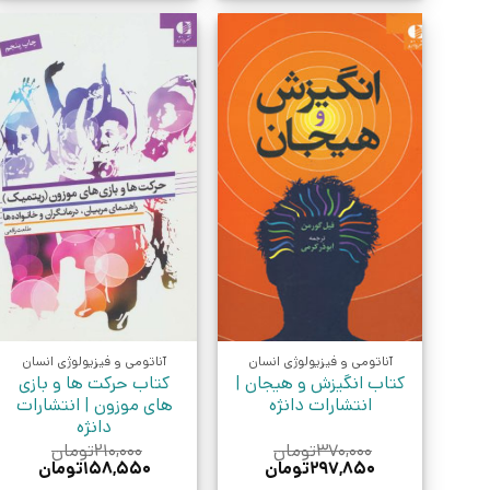
آناتومی و فیزیولوژی انسان
آناتومی و فیزیولوژی انسان
کتاب انگیزش و هیجان |
کتاب حرکت ها و بازی
انتشارات دانژه
های موزون | انتشارات
دانژه
۳۷۰,۰۰۰
تومان
۲۱۰,۰۰۰
تومان
قیمت
قیمت
قیمت
قیمت
۲۹۷,۸۵۰
تومان
۱۵۸,۵۵۰
تومان
اصلی:
فعلی:
اصلی:
فعلی: