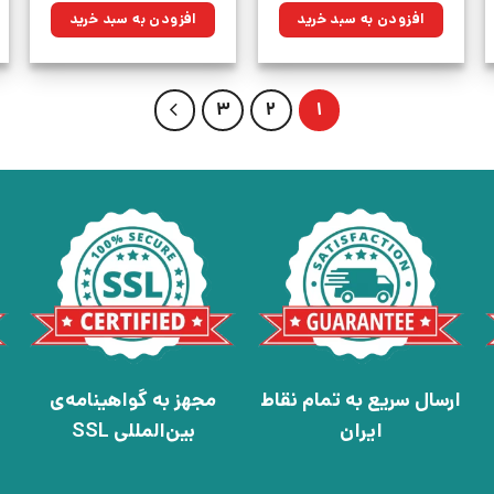
مان.
۵۲۰,۰۰۰تومان
۳۹۲,۶۰۰تومان.
۱۴۰,۰۰۰تومان
۱۰۵,۷۰۰تومان.
افزودن به سبد خرید
افزودن به سبد خرید
بود.
بود.
3
2
1
ارسال سریع به تمام نقاط
مجهز به گواهینامه‌ی
ایران
بین‌المللی SSL