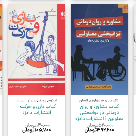
د
آناتومی و فیزیولوژی انسان
آناتومی و فیزیولوژی انسان
کتاب مشاوره و روان
کتاب بازی و حرکت |
درمانی در توانبخشی
انتشارات دانژه
معلولین | انتشارات دانژه
۵۲۰,۰۰۰
تومان
۱۴۰,۰۰۰
تومان
قیمت
قیمت
قیمت
قیمت
۳۹۲,۶۰۰
تومان
۱۰۵,۷۰۰
تومان
اصلی:
فعلی:
اصلی:
فعلی: