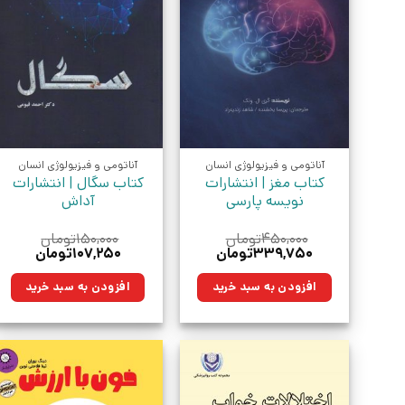
آناتومی و فیزیولوژی انسان
آناتومی و فیزیولوژی انسان
کتاب مغز | انتشارات
کتاب سگال‏‫ | انتشارات
نویسه پارسی
آداش
۴۵۰,۰۰۰
تومان
۱۵۰,۰۰۰
تومان
قیمت
قیمت
قیمت
قیمت
۳۳۹,۷۵۰
تومان
۱۰۷,۲۵۰
تومان
اصلی:
فعلی:
اصلی:
فعلی:
۴۵۰,۰۰۰تومان
۳۳۹,۷۵۰تومان.
۱۵۰,۰۰۰تومان
۱۰۷,۲۵۰توما
افزودن به سبد خرید
افزودن به سبد خرید
بود.
بود.