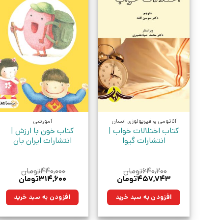
آناتومی و فیزیولوژی انسان
آموزشی
کتاب اختلالات خواب |
کتاب خون با ارزش |
انتشارات گیوا
انتشارات ایران بان
۶۴۰,۲۰۰
تومان
۴۴۰,۰۰۰
تومان
قیمت
قیمت
قیمت
قیمت
۴۵۷,۷۴۳
تومان
۳۱۴,۶۰۰
تومان
اصلی:
فعلی:
اصلی:
فعلی:
۶۴۰,۲۰۰تومان
۴۵۷,۷۴۳تومان.
۴۴۰,۰۰۰تومان
۳۱۴,۶۰۰توم
افزودن به سبد خرید
افزودن به سبد خرید
بود.
بود.