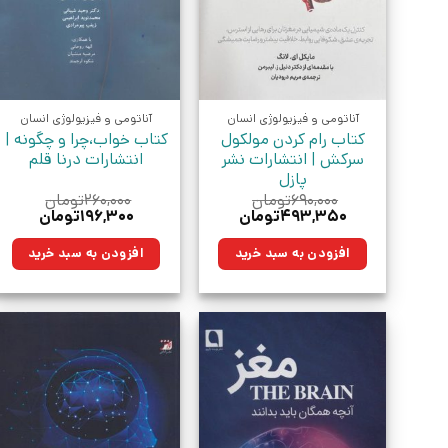
آناتومی و فیزیولوژی انسان
آناتومی و فیزیولوژی انسان
کتاب رام کردن مولکول
کتاب خواب،چرا و چگونه |
سرکش | انتشارات نشر
انتشارات درنا قلم
پازل
۶۹۰,۰۰۰
تومان
۲۶۰,۰۰۰
تومان
قیمت
قیمت
قیمت
قیمت
۴۹۳,۳۵۰
تومان
۱۹۶,۳۰۰
تومان
اصلی:
فعلی:
اصلی:
فعلی:
۶۹۰,۰۰۰تومان
۴۹۳,۳۵۰تومان.
۲۶۰,۰۰۰تومان
۱۹۶,۳۰۰توما
افزودن به سبد خرید
افزودن به سبد خرید
بود.
بود.