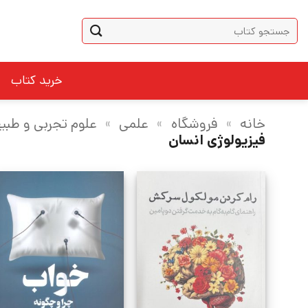
Ski
جستجو
t
برای:
conten
خرید کتاب
خانه
»
فروشگاه
»
علمی
»
علوم تجربی و طبی
فیزیولوژی انسان