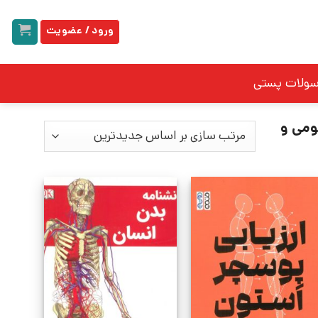
ورود / عضویت
سولات پستی
ومی و