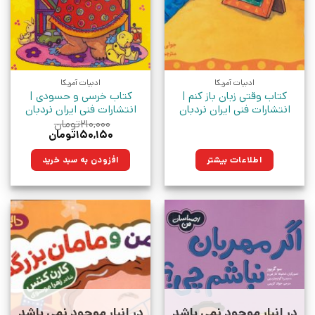
ادبیات آمریکا
ادبیات آمریکا
کتاب وقتی زبان باز کنم |
کتاب خرسی و حسودی |
انتشارات فنی ایران نردبان
انتشارات فنی ایران نردبان
۲۱۰,۰۰۰
تومان
قیمت
قیمت
۱۵۰,۱۵۰
تومان
اصلی:
فعلی:
۲۱۰,۰۰۰تومان
۱۵۰,۱۵۰تومان.
اطلاعات بیشتر
افزودن به سبد خرید
بود.
در انبار موجود نمی باشد
در انبار موجود نمی باشد