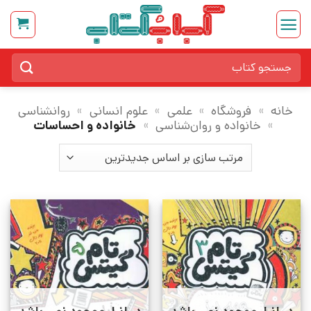
Ski
t
conten
جستجو
برای:
خانه
»
فروشگاه
»
علمی
»
علوم انسانی
»
روانشناسی
»
خانواده و روان‌شناسی
»
خانواده و احساسات