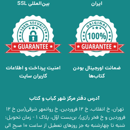
ایران
بین‌المللی SSL
ضمانت اورجینال بودن
امنیت پرداخت و اطلاعات
کتاب‌ها
کاربران سایت
آدرس دفتر مرکز شهر کباب و کتاب
تهران، خ انقلاب، خ 12 فروردین، خ روانمهر شرقی(بین خ 12
فروردین و خ فخر رازی)، بن‌بست اوّل، پلاک 1 - زمان تحویل:
شنبه تا چهارشنبه به جز روزهای تعطیل از ساعت 10 صبح الی