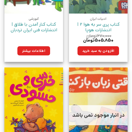
ادبیات ایران
آموزشی
کتاب پری سر به هوا 2 |
کتاب کنار آمدن با طلاق |
انتشارات هوپا
انتشارات فنی ایران نردبان
۶۷۰,۰۰۰
تومان
قیمت
قیمت
۵۰۵,۸۵۰
تومان
اصلی:
فعلی:
۶۷۰,۰۰۰تومان
۵۰۵,۸۵۰تومان.
افزودن به سبد خرید
اطلاعات بیشتر
بود.
در انبار موجود نمی باشد