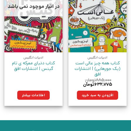
در انبار موجود نمی باشد
ادبیات انگلیس
ادبیات انگلیس
کتاب همه چیز عالی است
کتاب دنیای معرکه ی تام
(یک جورهایی) | انتشارات
گیتس | انتشارات افق
افق
۸۸۵,۰۰۰
تومان
قیمت
قیمت
۶۳۲,۷۷۵
تومان
اصلی:
فعلی:
۸۸۵,۰۰۰تومان
۶۳۲,۷۷۵تومان.
افزودن به سبد خرید
اطلاعات بیشتر
بود.