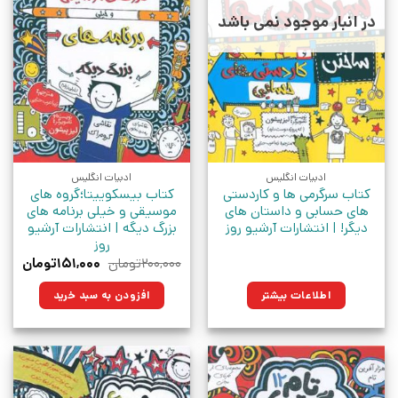
در انبار موجود نمی باشد
ادبیات انگلیس
ادبیات انگلیس
کتاب سرگرمی ها و کاردستی
کتاب بیسکوییتا؛گروه های
های حسابی و داستان های
موسیقی و خیلی برنامه های
دیگر! | انتشارات آرشیو روز
بزرگ دیگه | انتشارات آرشیو
روز
قیمت
قیم
۲۰۰,۰۰۰
تومان
۱۵۱,۰۰۰
تومان
اصلی:
فعلی
۲۰۰,۰۰۰تومان
۱۵۱,۰۰۰ت
اطلاعات بیشتر
افزودن به سبد خرید
بود.