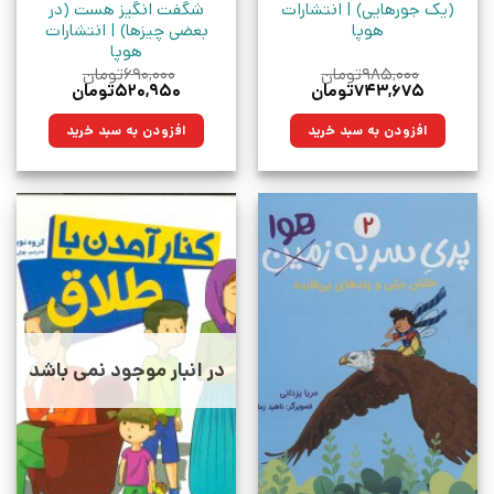
(یک جورهایی) | انتشارات
شگفت انگیز هست (در
هوپا
بعضی چیزها) | انتشارات
هوپا
۹۸۵,۰۰۰
تومان
۶۹۰,۰۰۰
تومان
قیمت
قیمت
قیمت
قیمت
۷۴۳,۶۷۵
تومان
۵۲۰,۹۵۰
تومان
اصلی:
فعلی:
اصلی:
فعلی:
۹۸۵,۰۰۰تومان
۷۴۳,۶۷۵تومان.
۶۹۰,۰۰۰تومان
۵۲۰,۹۵۰تومان.
افزودن به سبد خرید
افزودن به سبد خرید
بود.
بود.
در انبار موجود نمی باشد