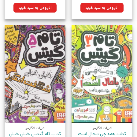
اصلی:
فعلی:
اصلی:
فعلی:
۶۷۰,۰۰۰تومان
۵۰۵,۸۵۰تومان.
۸۷۰,۰۰۰تومان
۶۵۶,۸۵۰تومان.
افزودن به سبد خرید
افزودن به سبد خرید
بود.
بود.
ادبیات انگلیس
ادبیات انگلیس
کتاب همه چی باحال است
کتاب تام گیتس خیلی خیلی