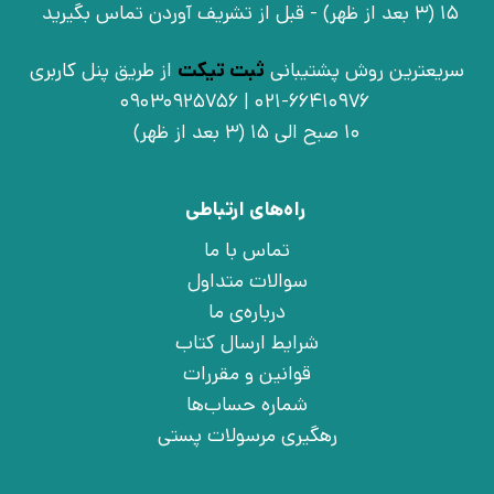
15 (3 بعد از ظهر) - قبل از تشریف آوردن تماس بگیرید
سریعترین روش پشتیبانی
ثبت تیکت
از طریق پنل کاربری
021-66410976 | 09030925756
10 صبح الی 15 (3 بعد از ظهر)
راه‌های ارتباطی
تماس با ما
سوالات متداول
درباره‌ی ما
شرایط ارسال کتاب
قوانین و مقررات
شماره حساب‌ها
رهگیری مرسولات پستی