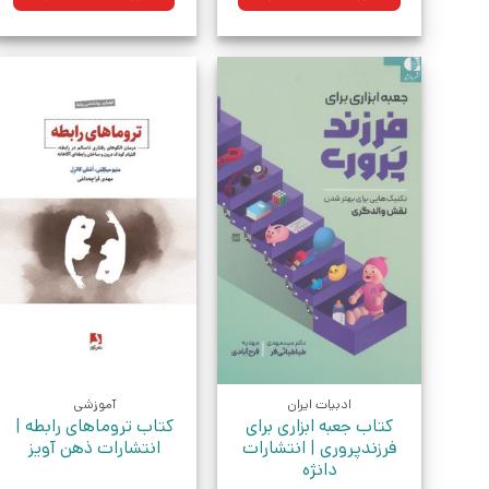
بود.
بود.
ادبیات ایران
آموزشی
کتاب جعبه ابزاری برای
کتاب تروماهای رابطه |
فرزندپروری | انتشارات
انتشارات ذهن آویز
دانژه