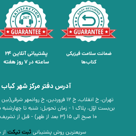
پشتیبانی آنلاین 24
ضمانت سلامت فیزیکی
ساعته در 7 روز هفته
کتاب‌ها
آدرس دفتر مرکز شهر کباب 
بن‌بست اوّل، پلاک 1 - زمان تحویل: شنبه تا 
10 صبح الی 15 (3 بعد از ظهر) - قبل از تشریف آوردن تماس بگیرید
سریعترین روش پشتیبانی
ثبت تیکت
از ط