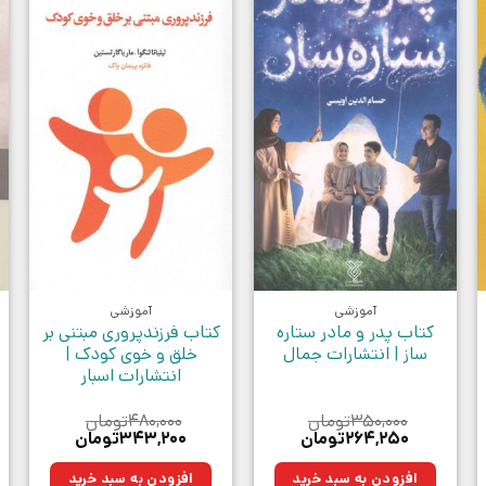
آموزشی
آموزشی
کتاب پدر و مادر ستاره
کتاب فرزندپروری مبتنی بر
ساز | انتشارات جمال
خلق و خوی کودک |
انتشارات اسبار
۳۵۰,۰۰۰
تومان
۴۸۰,۰۰۰
تومان
قیمت
قیمت
قیمت
قیمت
۲۶۴,۲۵۰
تومان
۳۴۳,۲۰۰
تومان
اصلی:
فعلی:
اصلی:
فعلی:
ان.
۳۵۰,۰۰۰تومان
۲۶۴,۲۵۰تومان.
۴۸۰,۰۰۰تومان
۳۴۳,۲۰۰تومان.
افزودن به سبد خرید
افزودن به سبد خرید