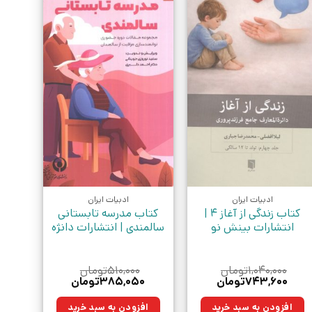
ادبیات ایران
ادبیات ایران
کتاب زندگی از آغاز 4 |
کتاب مدرسه تابستانی
انتشارات بینش نو
سالمندی | انتشارات دانژه
۱,۰۴۰,۰۰۰
تومان
۵۱۰,۰۰۰
تومان
قیمت
قیمت
قیمت
قیمت
۷۴۳,۶۰۰
تومان
۳۸۵,۰۵۰
تومان
اصلی:
فعلی:
اصلی:
فعلی:
۱,۰۴۰,۰۰۰تومان
۷۴۳,۶۰۰تومان.
۵۱۰,۰۰۰تومان
۳۸۵,۰۵۰تومان.
افزودن به سبد خرید
افزودن به سبد خرید