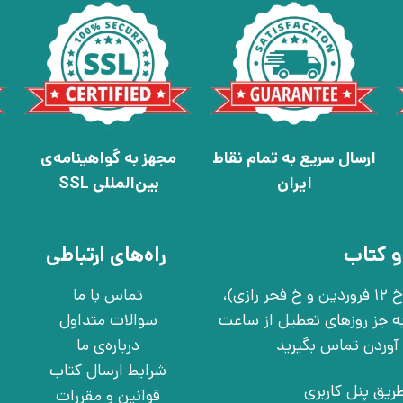
ارسال سریع به تمام نقاط
مجهز به گواهینامه‌ی
ایران
بین‌المللی SSL
و کتاب
راه‌های ارتباطی
تهران، خ انقلاب، خ 12 فروردین، خ روانمهر شرقی(بین خ 12 فروردین و خ فخر رازی)،
تماس با ما
چهارشنبه به جز روزهای تعطیل از ساعت
سوالات متداول
درباره‌ی ما
شرایط ارسال کتاب
ریق پنل کاربری
قوانین و مقررات