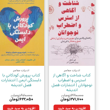
ادبیات معاصر
ادبیات معاصر
کتاب شناخت و آگاهی از
کتاب پرورش کودکانی با
استرس و اضطراب
دلبستگی ایمن | انتشارات
نوجوانان | انتشارات فصل
فصل اندیشه
اندیشه
۳۸۰,۰۰۰
تومان
۸۷۰,۰۰۰
تومان
قیمت
قیمت
قیمت
قیمت
۲۷۱,۷۰۰
تومان
۶۲۲,۰۵۰
تومان
اصلی:
فعلی:
اصلی:
فعلی:
۳۸۰,۰۰۰تومان
۲۷۱,۷۰۰تومان.
۸۷۰,۰۰۰تومان
۶۲۲,۰۵۰توم
افزودن به سبد خرید
افزودن به سبد خرید