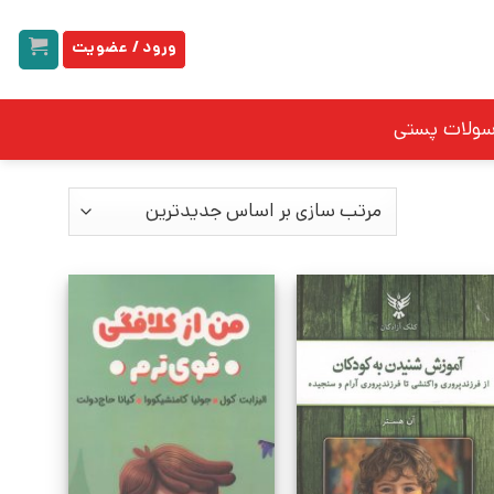
ورود / عضویت
سولات پستی