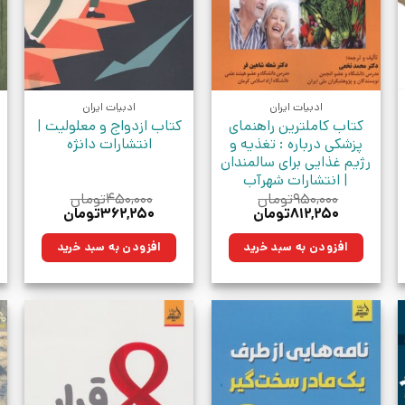
ادبیات ایران
ادبیات ایران
کتاب کاملترین راهنمای
کتاب ازدواج و معلولیت |
پزشکی درباره : تغذیه و
انتشارات دانژه
رژیم غذایی برای سالمندان
| انتشارات شهرآب
۹۵۰,۰۰۰
تومان
۴۵۰,۰۰۰
تومان
قیمت
قیمت
قیمت
قیمت
۸۱۲,۲۵۰
تومان
۳۶۲,۲۵۰
تومان
اصلی:
فعلی:
اصلی:
فعلی:
ن.
۹۵۰,۰۰۰تومان
۸۱۲,۲۵۰تومان.
۴۵۰,۰۰۰تومان
۳۶۲,۲۵۰تومان.
افزودن به سبد خرید
افزودن به سبد خرید
بود.
بود.