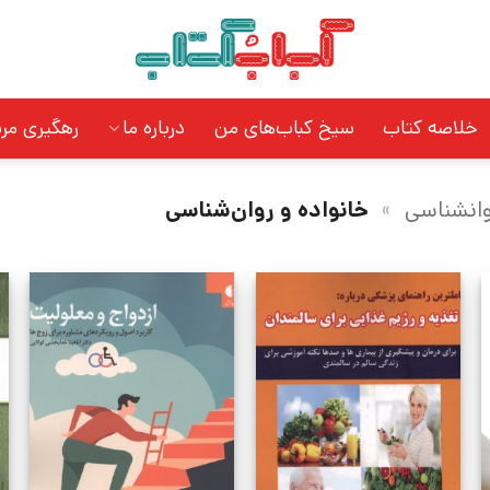
خلاصه کتاب
سیخ کباب‌های من
درباره ما
رهگیری مر
وانشناسی
»
خانواده و روان‌شناسی