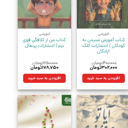
آموزشی
آموزشی
کتاب آموزش شنیدن به
کتاب من از کلافگی قوی
کودکان | انتشارات کلک
ترم | انتشارات پرتقال
آزادگان
۴۰۰,۰۰۰
تومان
۲۵۰,۰۰۰
تومان
قیمت
قیمت
قیمت
قیمت
۳۰۲,۰۰۰
تومان
۱۷۸,۷۵۰
تومان
اصلی:
فعلی:
اصلی:
فعلی:
۴۰۰,۰۰۰تومان
۳۰۲,۰۰۰تومان.
۲۵۰,۰۰۰تومان
۱۷۸,۷۵۰تومان.
افزودن به سبد خرید
افزودن به سبد خرید
بود.
بود.