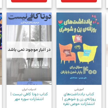
بود.
بود.
در انبار موجود نمی باشد
آموزشی
ادبیات ایران
کتاب یادداشت‌های
کتاب دوتا کافی نیست |
روزانه‌ی زن و شوهری |
انتشارات سوره مهر
انتشارات حوض نقره