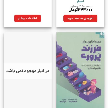
اسبار
۴۸۰,۰۰۰
تومان
قیمت
قیمت
۳۴۳,۲۰۰
تومان
اصلی:
فعلی:
۴۸۰,۰۰۰تومان
۳۴۳,۲۰۰تومان.
افزودن به سبد خرید
اطلاعات بیشتر
بود.
در انبار موجود نمی باشد