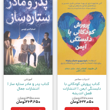
ادبیات معاصر
آموزشی
کتاب پرورش کودکانی با
کتاب پدر و مادر ستاره ساز |
دلبستگی ایمن | انتشارات
انتشارات جمال
فصل اندیشه
۸۷۰,۰۰۰
تومان
۳۵۰,۰۰۰
تومان
قیمت
قیمت
قیمت
قیمت
۶۲۲,۰۵۰
تومان
۲۶۴,۲۵۰
تومان
اصلی:
فعلی:
اصلی:
فعلی:
۸۷۰,۰۰۰تومان
۶۲۲,۰۵۰تومان.
۳۵۰,۰۰۰تومان
۲۶۴,۲۵۰تومان.