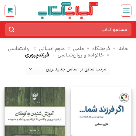
Ski
t
conten
جستجو
برای:
خانه
»
فروشگاه
»
علمی
»
علوم انسانی
»
روانشناسی
»
خانواده و روان‌شناسی
»
فرزندپروری