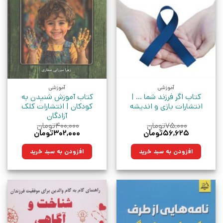
آموزشی
آموزشی
کتاب اگر فرزند شما … |
کتاب آموزش شنیدن به
انتشارات بازی و اندیشه
کودکان | انتشارات کلک
آزادگان
۷۵,۰۰۰
تومان
۴۰۰,۰۰۰
تومان
قیمت
قیمت
قیمت
قیمت
۵۶,۶۲۵
تومان
۳۰۲,۰۰۰
تومان
اصلی:
فعلی:
اصلی:
فعلی:
۷۵,۰۰۰تومان
۵۶,۶۲۵تومان.
۴۰۰,۰۰۰تومان
۳۰۲,۰۰۰تومان.
افزودن به سبد خرید
افزودن به سبد خرید
بود.
بود.