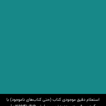
استعلام دقیق موجودی کتاب (حتی کتاب‌های ناموجود) با