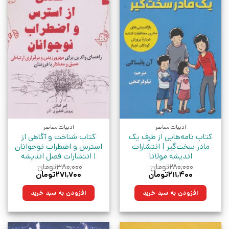
ادبیات معاصر
ادبیات معاصر
کتاب نامه‌هایی از طرف یک
کتاب شناخت و آگاهی از
مادر سخت‌گیر | انتشارات
استرس و اضطراب نوجوانان
اندیشه مولانا
| انتشارات فصل اندیشه
۲۸۰,۰۰۰
تومان
۳۸۰,۰۰۰
تومان
قیمت
قیمت
قیمت
قیمت
۲۱۱,۴۰۰
تومان
۲۷۱,۷۰۰
تومان
اصلی:
فعلی:
اصلی:
فعلی:
۲۸۰,۰۰۰تومان
۲۱۱,۴۰۰تومان.
۳۸۰,۰۰۰تومان
۲۷۱,۷۰۰تومان.
افزودن به سبد خرید
افزودن به سبد خرید
بود.
بود.