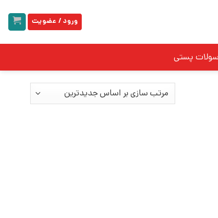
ورود / عضویت
سولات پستی