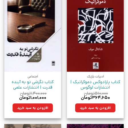
ادبیات بلژیک
اجتماعی
کتاب پارادوکس دموکراتیک |
کتاب نگرشی نو به آینده
انتشارات لوگوس
قدرت | انتشارات علمی
۵۱۰,۰۰۰
تومان
۱,۴۰۰,۰۰۰
تومان
قیمت
قیمت
قیمت
قیمت
۳۶۴,۶۵۰
تومان
۱,۰۰۱,۰۰۰
تومان
اصلی:
فعلی:
اصلی:
فعلی:
۵۱۰,۰۰۰تومان
۳۶۴,۶۵۰تومان.
۱,۴۰۰,۰۰۰تومان
۱,۰۰۱,۰۰۰تومان.
افزودن به سبد خرید
افزودن به سبد خرید
بود.
بود.