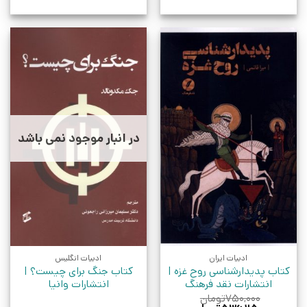
در انبار موجود نمی باشد
ادبیات ایران
ادبیات انگلیس
کتاب پدیدارشناسی روح غزه |
کتاب جنگ برای چیست؟ |
انتشارات نقد فرهنگ
انتشارات وانیا
۷۵۰,۰۰۰
تومان