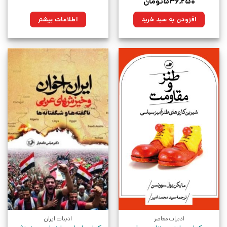
قیمت
قیمت
۵۳۶,۲۵۰
تومان
اصلی:
فعلی:
۷۵۰,۰۰۰تومان
۵۳۶,۲۵۰تومان.
افزودن به سبد خرید
اطلاعات بیشتر
بود.
ادبیات معاصر
ادبیات ایران