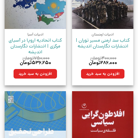
ادبیات ارمنستان
ادبیات آسیا
کتاب سد ارمنی مسیر توران |
کتاب اتحادیه اروپا در آسیای
انتشارات نگارستان اندیشه
مرکزی | انتشارات نگارستان
اندیشه
۴۰۰,۰۰۰
تومان
۷۵۰,۰۰۰
تومان
قیمت
قیمت
قیمت
قیمت
۲۸۶,۰۰۰
تومان
۵۳۶,۲۵۰
تومان
اصلی:
فعلی:
اصلی:
فعلی:
۴۰۰,۰۰۰تومان
۲۸۶,۰۰۰تومان.
۷۵۰,۰۰۰تومان
۵۳۶,۲۵۰تومان.
افزودن به سبد خرید
افزودن به سبد خرید
بود.
بود.