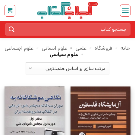
Ski
t
conten
جستجو
برای:
خانه
»
فروشگاه
»
علمی
»
علوم انسانی
»
علوم اجتماعی
»
علوم سیاسی