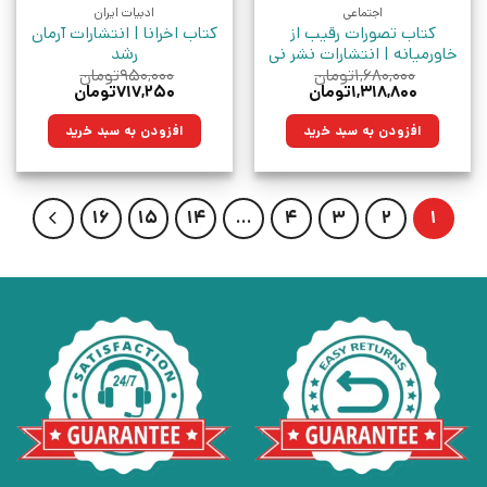
اجتماعی
ادبیات ایران
کتاب تصورات رقیب از
کتاب اخرانا | انتشارات آرمان
خاورمیانه | انتشارات نشر نی
رشد
۱,۶۸۰,۰۰۰
تومان
۹۵۰,۰۰۰
تومان
قیمت
قیمت
قیمت
قیمت
۱,۳۱۸,۸۰۰
تومان
۷۱۷,۲۵۰
تومان
اصلی:
فعلی:
اصلی:
فعلی:
۱,۶۸۰,۰۰۰تومان
۱,۳۱۸,۸۰۰تومان.
۹۵۰,۰۰۰تومان
۷۱۷,۲۵۰تومان.
افزودن به سبد خرید
افزودن به سبد خرید
بود.
بود.
16
15
14
…
4
3
2
1