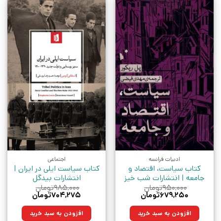
ادبیات فرانسه
اجتماعی
کتاب سیاست، اقتصاد و
کتاب سیاست ایلی در ایران |
جامعه | انتشارات شب خیز
انتشارات بیدگل
۹۵۰,۰۰۰
تومان
۹۸۵,۰۰۰
تومان
قیمت
قیمت
قیمت
قیمت
۶۷۹,۲۵۰
تومان
۷۰۴,۲۷۵
تومان
اصلی:
فعلی:
اصلی:
فعلی:
۹۵۰,۰۰۰تومان
۶۷۹,۲۵۰تومان.
۹۸۵,۰۰۰تومان
۷۰۴,۲۷۵تومان.
افزودن به سبد خرید
افزودن به سبد خرید
بود.
بود.