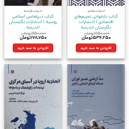
ادبیات معاصر
ادبیات فرانسه
کتاب بازخوانی تحریم‌های
کتاب دیپلماسی اسلامی
اقتصادی | انتشارات
روسیه | انتشارات نگارستان
نگارستان اندیشه
اندیشه
۷۵۰,۰۰۰
تومان
۲۵۰,۰۰۰
تومان
قیمت
قیمت
قیمت
قیمت
۵۳۶,۲۵۰
تومان
۱۷۸,۷۵۰
تومان
اصلی:
فعلی:
اصلی:
فعلی:
۷۵۰,۰۰۰تومان
۵۳۶,۲۵۰تومان.
۲۵۰,۰۰۰تومان
۱۷۸,۷۵۰تومان.
افزودن به سبد خرید
افزودن به سبد خرید
بود.
بود.