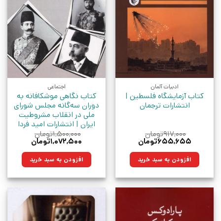
ادبیات آلمان
اجتماعی
کتاب آزمایشگاه فلسطین |
کتاب نگاهی موشکافانه به
انتشارات ترجمان
دوران سه‌گانه مجلس شورای
ملی در انقلاب مشروطیت
ایران | انتشارات امید فردا
۹۱۷,۰۰۰
تومان
۱,۵۰۰,۰۰۰
تومان
قیمت
قیمت
قیمت
قیمت
۶۵۵,۶۵۵
تومان
۱,۰۷۲,۵۰۰
تومان
اصلی:
فعلی:
اصلی:
فعلی:
۹۱۷,۰۰۰تومان
۶۵۵,۶۵۵تومان.
۱,۵۰۰,۰۰۰تومان
۱,۰۷۲,۵۰۰تومان.
افزودن به سبد خرید
افزودن به سبد خرید
بود.
بود.