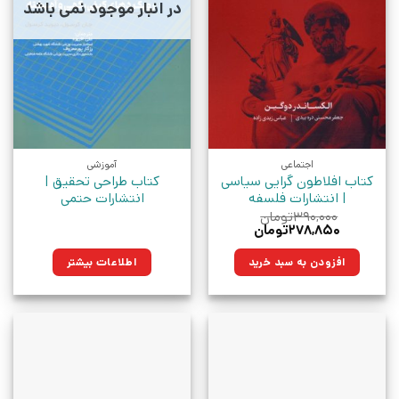
در انبار موجود نمی باشد
اجتماعی
آموزشی
کتاب افلاطون گرایی سیاسی
کتاب طراحی تحقیق |
| انتشارات فلسفه
انتشارات حتمی
۳۹۰,۰۰۰
تومان
قیمت
قیمت
۲۷۸,۸۵۰
تومان
اصلی:
فعلی:
۳۹۰,۰۰۰تومان
۲۷۸,۸۵۰تومان.
افزودن به سبد خرید
اطلاعات بیشتر
بود.