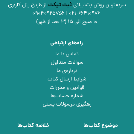
سریعترین روش پشتیبانی
ثبت تیکت
از طریق پنل کاربری
021-66410976 | 09030925756
10 صبح الی 15 (3 بعد از ظهر)
راه‌های ارتباطی
تماس با ما
سوالات متداول
درباره‌ی ما
شرایط ارسال کتاب
قوانین و مقررات
شماره حساب‌ها
رهگیری مرسولات پستی
موضوع کتاب‌ها
خلاصه کتاب‌ها