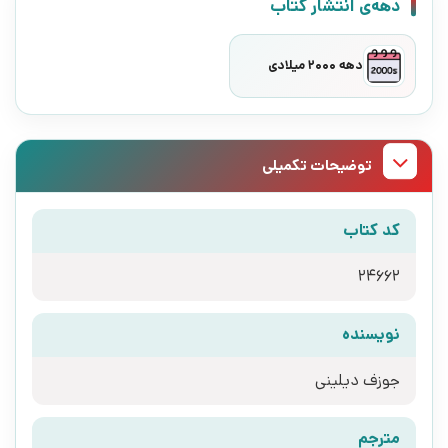
دهه‌ی انتشار کتاب
دهه 2000 میلادی
توضیحات تکمیلی
کد کتاب
24662
نویسنده
جوزف دیلینی
مترجم