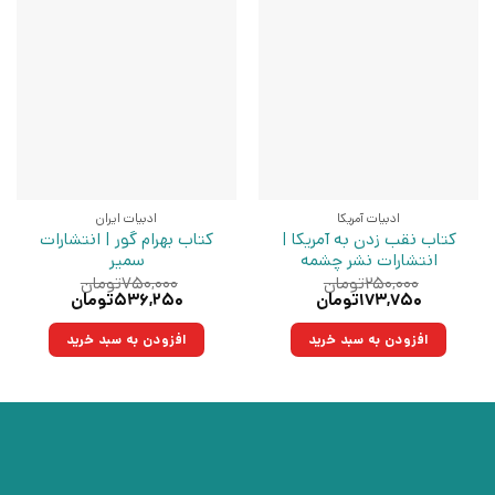
ادبیات آمریکا
ادبیات ایران
کتاب نقب زدن به آمریکا |
کتاب بهرام گور | انتشارات
انتشارات نشر چشمه
سمیر
۲۵۰,۰۰۰
تومان
۷۵۰,۰۰۰
تومان
قیمت
قیمت
قیمت
قیمت
۱۷۳,۷۵۰
تومان
۵۳۶,۲۵۰
تومان
اصلی:
فعلی:
اصلی:
فعلی:
۲۵۰,۰۰۰تومان
۱۷۳,۷۵۰تومان.
۷۵۰,۰۰۰تومان
۵۳۶,۲۵۰تومان.
افزودن به سبد خرید
افزودن به سبد خرید
بود.
بود.