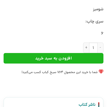
شومیز
سری چاپ:
6
کتاب آخرین شاگرد 5 | انتشارات افق عدد
افزودن به سبد خرید
شما با خرید این محصول
764
سیخ کباب کسب می‌کنید!
ناشر کتاب