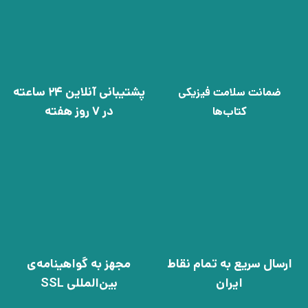
پشتیبانی آنلاین 24 ساعته
ضمانت سلامت فیزیکی
در 7 روز هفته
کتاب‌ها
ارسال سریع به تمام نقاط
مجهز به گواهینامه‌ی
ایران
بین‌المللی SSL