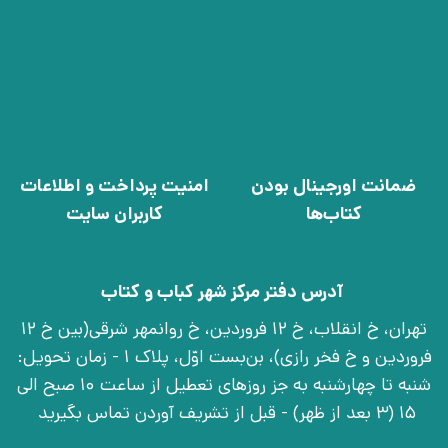
ضمانت اورجینال بودن
امنیت پرداخت و اطلاعات
کتاب‌ها
کاربران سایت
آدرس دفتر مرکز شهر کباب و کتاب
تهران، خ انقلاب، خ 12 فروردین، خ روانمهر شرقی(بین خ 12
فروردین و خ فخر رازی)، بن‌بست اوّل، پلاک 1 - زمان تحویل:
شنبه تا چهارشنبه به جز روزهای تعطیل از ساعت 10 صبح الی
15 (3 بعد از ظهر) - قبل از تشریف آوردن تماس بگیرید