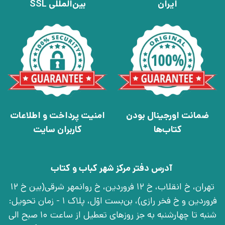
ایران
بین‌المللی SSL
ضمانت اورجینال بودن
امنیت پرداخت و اطلاعات
کتاب‌ها
کاربران سایت
آدرس دفتر مرکز شهر کباب و کتاب
تهران، خ انقلاب، خ 12 فروردین، خ روانمهر شرقی(بین خ 12
فروردین و خ فخر رازی)، بن‌بست اوّل، پلاک 1 - زمان تحویل:
شنبه تا چهارشنبه به جز روزهای تعطیل از ساعت 10 صبح الی