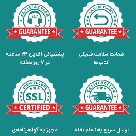
پشتیبانی آنلاین 24 ساعته
ضمانت سلامت فیزیکی
در 7 روز هفته
کتاب‌ها
ارسال سریع به تمام نقاط
مجهز به گواهینامه‌ی