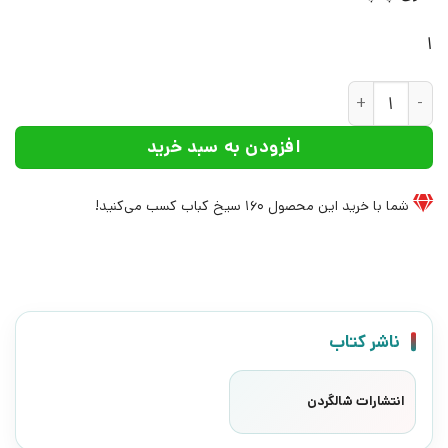
1
کتاب آرامش اضطراری | انتشارات شالگردن عدد
افزودن به سبد خرید
شما با خرید این محصول
160
سیخ کباب کسب می‌کنید!
ناشر کتاب
انتشارات شالگردن