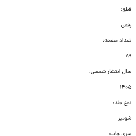
قطع:
رقعی
تعداد صفحه:
89
سال انتشار شمسی:
1405
نوع جلد:
شومیز
سری چاپ: