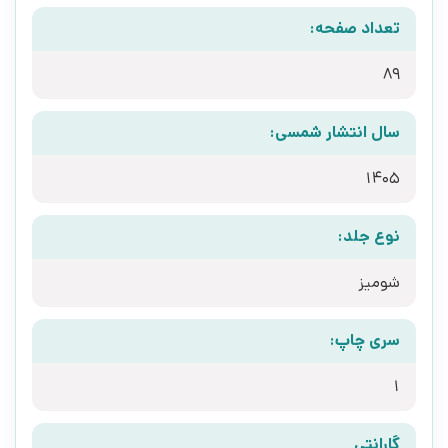
تعداد صفحه:
89
سال انتشار شمسی:
1405
نوع جلد:
شومیز
سری چاپ:
1
گارانتی