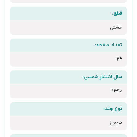
قطع:
خشتی
تعداد صفحه:
24
سال انتشار شمسی:
1397
نوع جلد:
شومیز