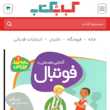
Ski
t
conten
جستجو
برای:
خانه
»
فروشگاه
»
ناشران
»
انتشارات قدیانی