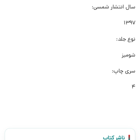
سال انتشار شمسی:
1397
نوع جلد:
شومیز
سری چاپ:
4
ناشر کتاب