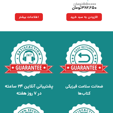
۵۵۰,۰۰۰
تومان
قیمت
قیمت
۳۸۲,۲۵۰
تومان
اصلی:
فعلی:
۵۵۰,۰۰۰تومان
۳۸۲,۲۵۰تومان.
افزودن به سبد خرید
اطلاعات بیشتر
بود.
پشتیبانی آنلاین 24 ساعته
ضمانت سلامت فیزیکی
در 7 روز هفته
کتاب‌ها