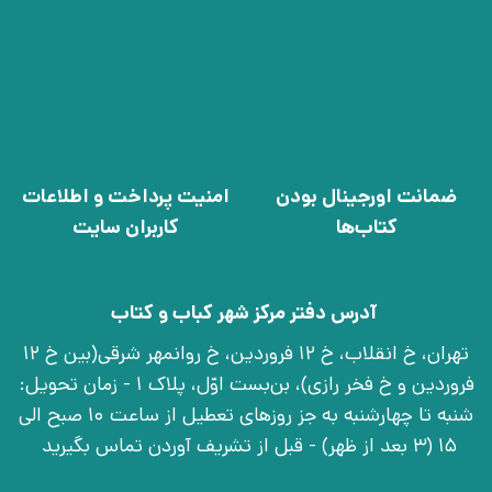
ضمانت اورجینال بودن
امنیت پرداخت و اطلاعات
کتاب‌ها
کاربران سایت
آدرس دفتر مرکز شهر کباب و کتاب
تهران، خ انقلاب، خ 12 فروردین، خ روانمهر شرقی(بین خ 12
فروردین و خ فخر رازی)، بن‌بست اوّل، پلاک 1 - زمان تحویل:
شنبه تا چهارشنبه به جز روزهای تعطیل از ساعت 10 صبح الی
15 (3 بعد از ظهر) - قبل از تشریف آوردن تماس بگیرید