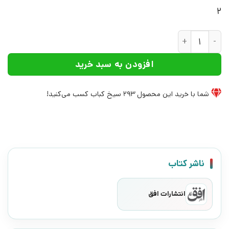
2
کتاب آن ها چه کسانی بودند؟! | انتشارات افق عدد
افزودن به سبد خرید
شما با خرید این محصول
293
سیخ کباب کسب می‌کنید!
ناشر کتاب
انتشارات افق