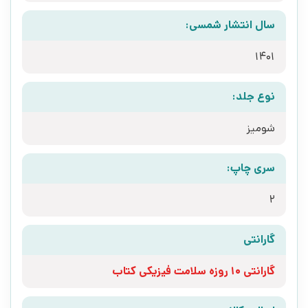
سال انتشار شمسی:
1401
نوع جلد:
شومیز
سری چاپ:
2
گارانتی
گارانتی 10 روزه سلامت فیزیکی کتاب