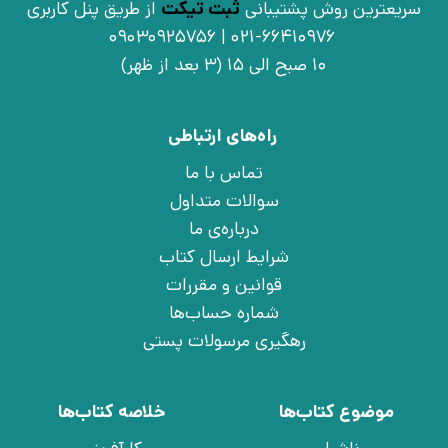
سریعترین روش پشتیبانی
ثبت تیکت
از طریق پنل کاربری
021-66410976 | 09030925756
10 صبح الی 15 (3 بعد از ظهر)
راه‌های ارتباطی
تماس با ما
سوالات متداول
درباره‌ی ما
شرایط ارسال کتاب
قوانین و مقررات
شماره حساب‌ها
رهگیری مرسولات پستی
موضوع کتاب‌ها
خلاصه کتاب‌ها