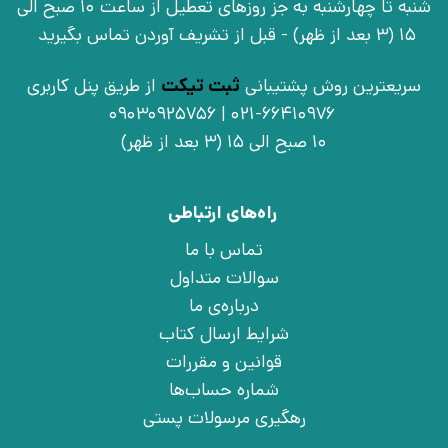
شنبه تا چهارشنبه به جز روزهای تعطیل از ساعت 10 صبح الی
15 (3 بعد از ظهر) - قبل از تشریف آوردن تماس بگیرید
سریعترین روش پشتیبانی
ثبت تیکت
از طریق پنل کاربری
021-66410976 | 09030925756
10 صبح الی 15 (3 بعد از ظهر)
راه‌های ارتباطی
تماس با ما
سوالات متداول
درباره‌ی ما
شرایط ارسال کتاب
قوانین و مقررات
شماره حساب‌ها
رهگیری مرسولات پستی