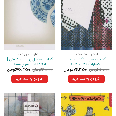
انتشارات نشر چشمه
انتشارات نشر چشمه
کتاب کسی را نکشته ام |
کتاب احتمال پرسه و شوخی |
انتشارات نشر چشمه
انتشارات نشر چشمه
قیمت
قیمت
قیمت
قیم
۱۱۰,۰۰۰
تومان
۷۶,۴۵۰
تومان
۱۱۰,۰۰۰
تومان
۷۶,۴۵۰
تومان
اصلی:
فعلی:
اصلی:
فعلی
۱۱۰,۰۰۰تومان
۷۶,۴۵۰تومان.
۱۱۰,۰۰۰تومان
۷۶,۴۵۰ت
افزودن به سبد خرید
افزودن به سبد خرید
بود.
بود.