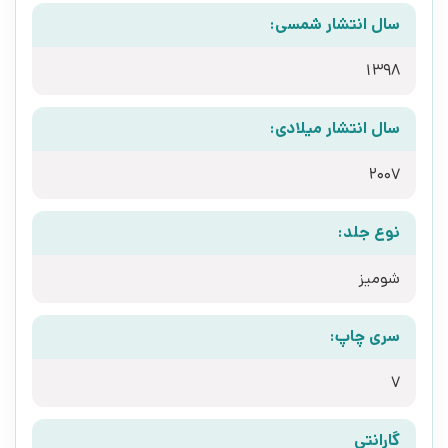
سال انتشار شمسی:
1398
سال انتشار میلادی:
2007
نوع جلد:
شومیز
سری چاپ:
7
گارانتی