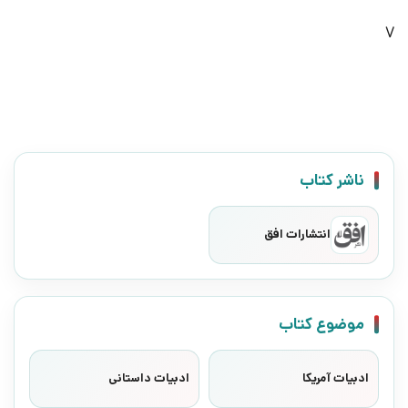
7
ناشر کتاب
انتشارات افق
موضوع کتاب
ادبیات آمریکا
ادبیات داستانی