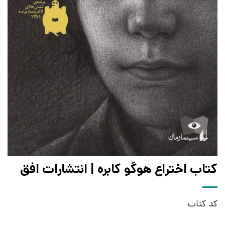
کتاب اختراع هوگو کابره | انتشارات افق
کد کتاب