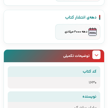
دهه‌ی انتشار کتاب
دهه 2000 میلادی
توضیحات تکمیلی
کد کتاب
1630
نویسنده
برایان سلزنیک