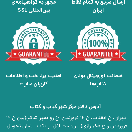
ارسال سریع به تمام نقاط
مجهز به گواهینامه‌ی
ایران
بین‌المللی SSL
ضمانت اورجینال بودن
امنیت پرداخت و اطلاعات
کتاب‌ها
کاربران سایت
آدرس دفتر مرکز شهر کباب و کتاب
تهران، خ انقلاب، خ 12 فروردین، خ روانمهر شرقی(بین خ 12
فروردین و خ فخر رازی)، بن‌بست اوّل، پلاک 1 - زمان تحویل: