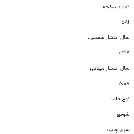
تعداد صفحه:
581
سال انتشار شمسی:
1398
سال انتشار میلادی:
2007
نوع جلد:
شومیز
سری چاپ: