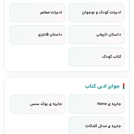
ادبیات کودک و نوجوان
ادبیات معاصر
داستان تاریخی
داستان فانتزی
کتاب کودک
جوایز ادبی کتاب
جایزه ی Nene
جایزه ی بوک سنس
جایزه ی مدال کلدکات