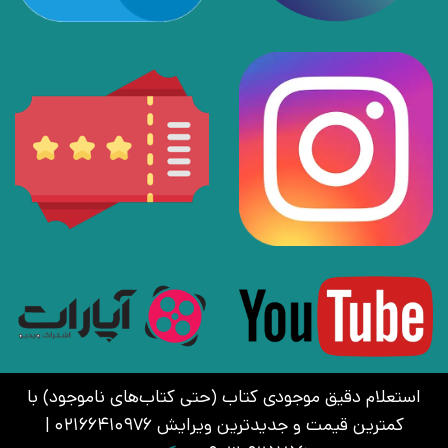
استعلام دقیق موجودی کتاب (حتی کتاب‌های ناموجود) با
کمترین قیمت و جدیدترین ویرایش 02166410976 |