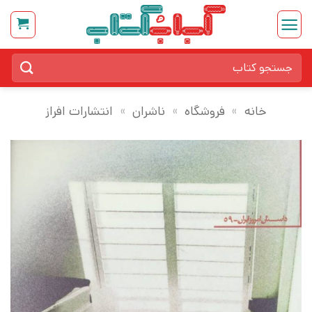
Ski
t
conten
جستجو
برای:
خانه
»
فروشگاه
»
ناشران
»
انتشارات افراز