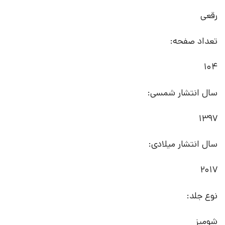
رقعی
تعداد صفحه:
104
سال انتشار شمسی:
1397
سال انتشار میلادی:
2017
نوع جلد:
شومیز