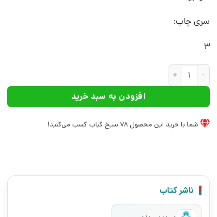
سری چاپ:
3
کتاب ارواح ماه مهر | انتشارات افراز عدد
افزودن به سبد خرید
شما با خرید این محصول
78
سیخ کباب کسب می‌کنید!
ناشر کتاب