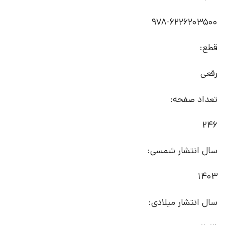
978-6226203500
قطع:
رقعی
تعداد صفحه:
246
سال انتشار شمسی:
1403
سال انتشار میلادی: