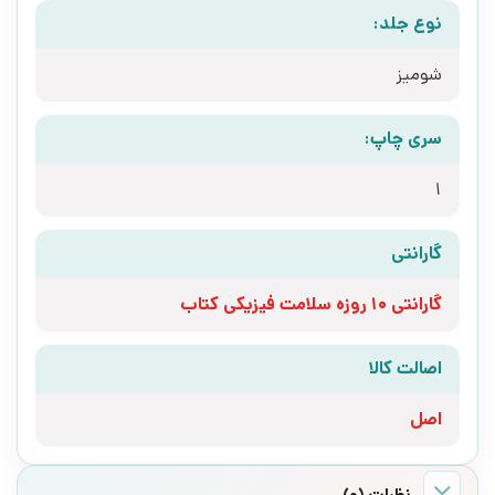
نوع جلد:
شومیز
سری چاپ:
1
گارانتی
گارانتی 10 روزه سلامت فیزیکی کتاب
اصالت کالا
اصل
نظرات (0)