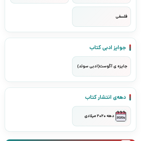
فلسفی
جوایز ادبی کتاب
جایزه ی آگوست(ادبی سوئد)
دهه‌ی انتشار کتاب
دهه 2020 میلادی