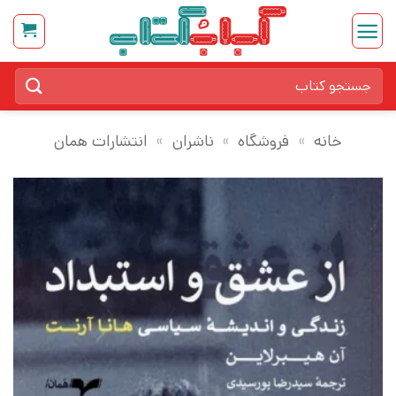
Ski
t
conten
جستجو
برای:
خانه
»
فروشگاه
»
ناشران
»
انتشارات همان