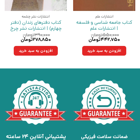
انتشارات علم
انتشارات نشر چشمه
کتاب جامعه شناسی و فلسفه
کتاب دفترهای زندان (دفتر
| انتشارات علم
چهارم) | انتشارات نشر چرخ
۵۵۰,۰۰۰
تومان
۳۹۰,۰۰۰
تومان
قیمت
قیمت
قیمت
قیمت
۴۴۲,۷۵۰
تومان
۲۷۸,۸۵۰
تومان
اصلی:
فعلی:
اصلی:
فعلی:
۵۵۰,۰۰۰تومان
۴۴۲,۷۵۰تومان.
۳۹۰,۰۰۰تومان
۲۷۸,۸۵۰تومان.
افزودن به سبد خرید
افزودن به سبد خرید
بود.
بود.
پشتیبانی آنلاین 24 ساعته
ضمانت سلامت فیزیکی