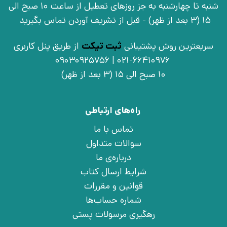
شنبه تا چهارشنبه به جز روزهای تعطیل از ساعت 10 صبح الی
15 (3 بعد از ظهر) - قبل از تشریف آوردن تماس بگیرید
سریعترین روش پشتیبانی
ثبت تیکت
از طریق پنل کاربری
021-66410976 | 09030925756
10 صبح الی 15 (3 بعد از ظهر)
راه‌های ارتباطی
تماس با ما
سوالات متداول
درباره‌ی ما
شرایط ارسال کتاب
قوانین و مقررات
شماره حساب‌ها
رهگیری مرسولات پستی