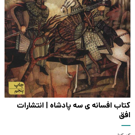
کتاب افسانه ی سه پادشاه | انتشارات
افق