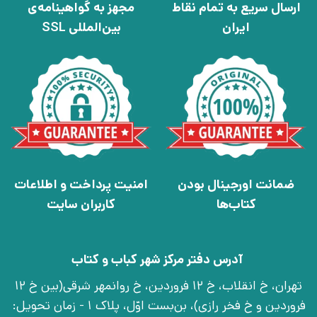
ارسال سریع به تمام نقاط
مجهز به گواهینامه‌ی
ایران
بین‌المللی SSL
ضمانت اورجینال بودن
امنیت پرداخت و اطلاعات
کتاب‌ها
کاربران سایت
آدرس دفتر مرکز شهر کباب و کتاب
تهران، خ انقلاب، خ 12 فروردین، خ روانمهر شرقی(بین خ 12
فروردین و خ فخر رازی)، بن‌بست اوّل، پلاک 1 - زمان تحویل: