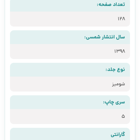
تعداد صفحه:
128
سال انتشار شمسی:
1398
نوع جلد:
شومیز
سری چاپ:
5
گارانتی