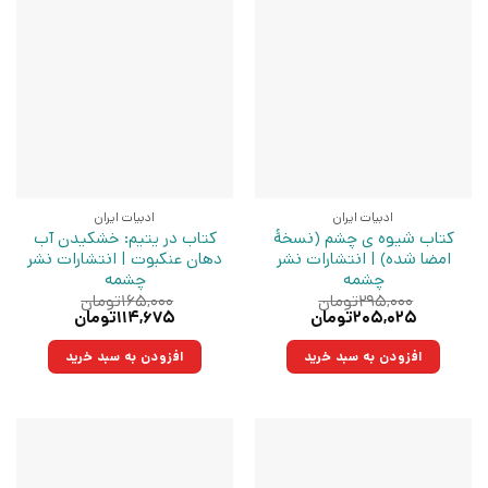
ادبیات ایران
ادبیات ایران
کتاب شیوه ی چشم (نسخهٔ
کتاب در یتیم: خشکیدن آب
امضا شده) | انتشارات نشر
دهان عنکبوت | انتشارات نشر
چشمه
چشمه
۲۹۵,۰۰۰
تومان
۱۶۵,۰۰۰
تومان
قیمت
قیمت
قیمت
قیمت
۲۰۵,۰۲۵
تومان
۱۱۴,۶۷۵
تومان
اصلی:
فعلی:
اصلی:
فعلی:
۲۹۵,۰۰۰تومان
۲۰۵,۰۲۵تومان.
۱۶۵,۰۰۰تومان
۱۱۴,۶۷۵تومان.
افزودن به سبد خرید
افزودن به سبد خرید
بود.
بود.