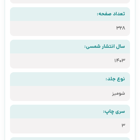
تعداد صفحه:
328
سال انتشار شمسی:
1403
نوع جلد:
شومیز
سری چاپ:
3