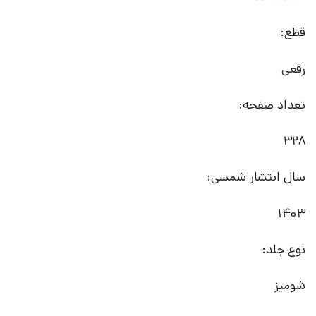
قطع:
رقعی
تعداد صفحه:
328
سال انتشار شمسی:
1403
نوع جلد:
شومیز