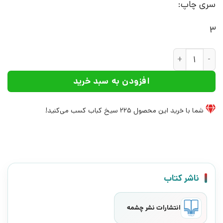
سری چاپ:
3
کتاب امانتی | انتشارات نشر چشمه عدد
افزودن به سبد خرید
شما با خرید این محصول
225
سیخ کباب کسب می‌کنید!
ناشر کتاب
انتشارات نشر چشمه