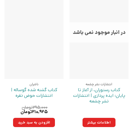
در انبار موجود نمی باشد
انتشارات نشر چشمه
ناشران
کتاب رستوران، از آغاز تا
کتاب گشنه شده گوساله |
پایان: ایده پردازی | انتشارات
انتشارات حوض نقره
نشر چشمه
۲۹۵,۰۰۰
تومان
قیمت
قیمت
۲۱۰,۹۲۵
تومان
اصلی:
فعلی:
۲۹۵,۰۰۰تومان
۲۱۰,۹۲۵تومان.
اطلاعات بیشتر
افزودن به سبد خرید
بود.