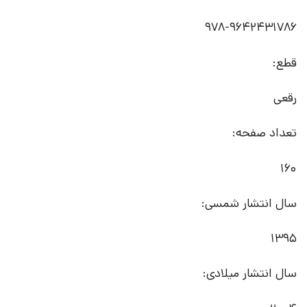
978-9642431786
قطع:
رقعی
تعداد صفحه:
160
سال انتشار شمسی:
1395
سال انتشار میلادی: