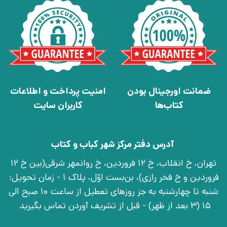
ضمانت اورجینال بودن
امنیت پرداخت و اطلاعات
کتاب‌ها
کاربران سایت
آدرس دفتر مرکز شهر کباب و کتاب
تهران، خ انقلاب، خ 12 فروردین، خ روانمهر شرقی(بین خ 12
فروردین و خ فخر رازی)، بن‌بست اوّل، پلاک 1 - زمان تحویل:
شنبه تا چهارشنبه به جز روزهای تعطیل از ساعت 10 صبح الی
15 (3 بعد از ظهر) - قبل از تشریف آوردن تماس بگیرید