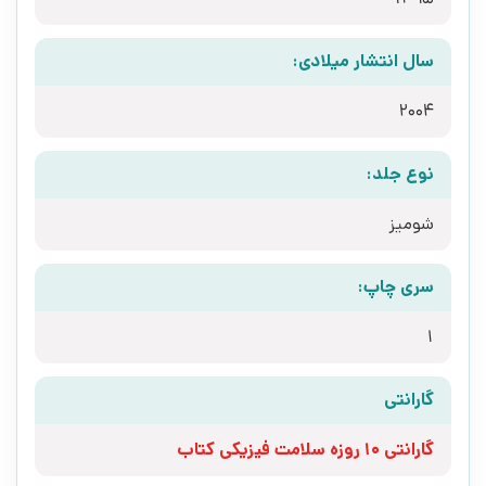
سال انتشار میلادی:
2004
نوع جلد:
شومیز
سری چاپ:
1
گارانتی
گارانتی 10 روزه سلامت فیزیکی کتاب