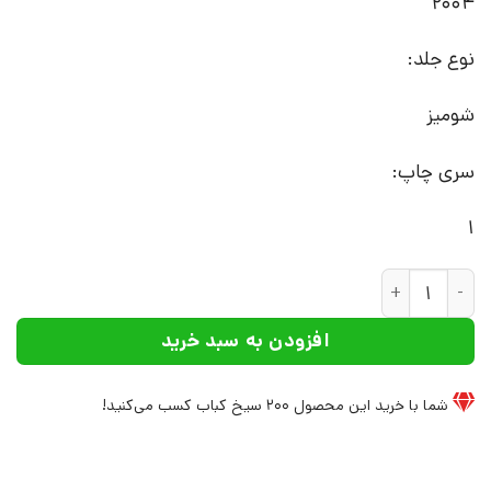
2004
نوع جلد:
شومیز
سری چاپ:
1
کتاب امریکایی | انتشارات افراز عدد
افزودن به سبد خرید
شما با خرید این محصول
200
سیخ کباب کسب می‌کنید!