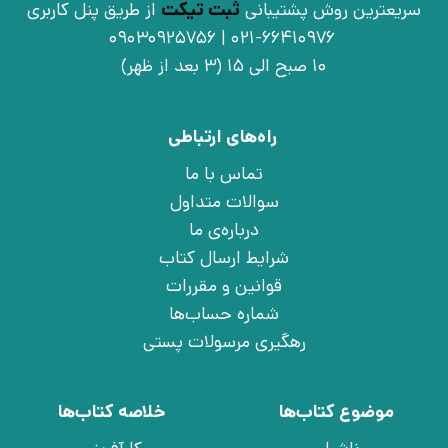
سریعترین روش پشتیبانی
ثبت تیکت
از طریق پنل کاربری
021-66410976 | 09030925756
10 صبح الی 15 (3 بعد از ظهر)
راه‌های ارتباطی
تماس با ما
سوالات متداول
درباره‌ی ما
شرایط ارسال کتاب
قوانین و مقررات
شماره حساب‌ها
رهگیری مرسولات پستی
موضوع کتاب‌ها
خلاصه کتاب‌ها