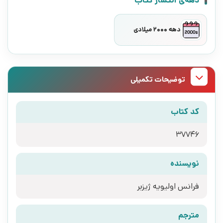
دهه 2000 میلادی
توضیحات تکمیلی
کد کتاب
37746
نویسنده
فرانس اولیویه ژیزبر
مترجم