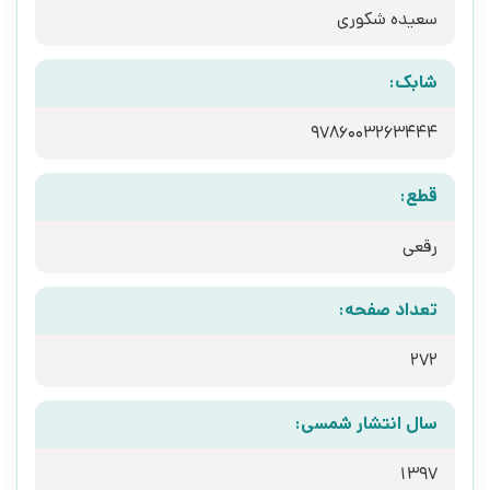
سعیده شکوری
شابک:
9786003263444
قطع:
رقعی
تعداد صفحه:
272
سال انتشار شمسی:
1397