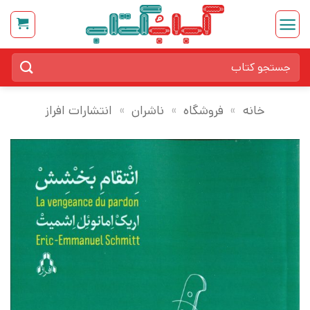
Ski
t
conten
جستجو
برای:
خانه
»
فروشگاه
»
ناشران
»
انتشارات افراز