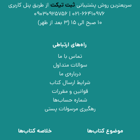
سریعترین روش پشتیبانی
ثبت تیکت
از طریق پنل کاربری
021-66410976 | 09030925756
10 صبح الی 15 (3 بعد از ظهر)
راه‌های ارتباطی
تماس با ما
سوالات متداول
درباره‌ی ما
شرایط ارسال کتاب
قوانین و مقررات
شماره حساب‌ها
رهگیری مرسولات پستی
موضوع کتاب‌ها
خلاصه کتاب‌ها