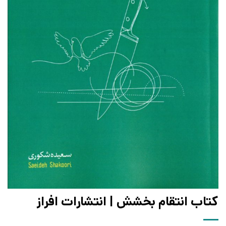
کتاب انتقام بخشش | انتشارات افراز