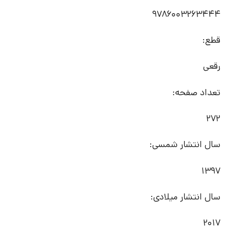
9786003263444
قطع:
رقعی
تعداد صفحه:
272
سال انتشار شمسی:
1397
سال انتشار میلادی:
2017