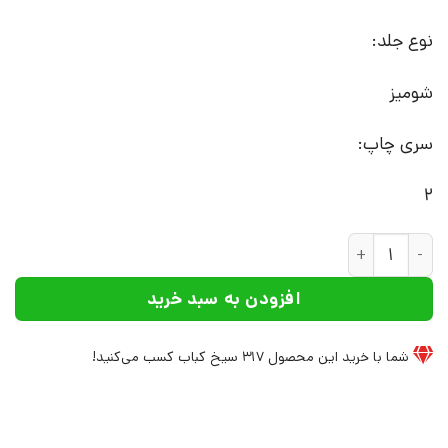
نوع جلد:
شومیز
سری چاپ:
2
کتاب انتقام بخشش | انتشارات افراز عدد
افزودن به سبد خرید
شما با خرید این محصول
317
سیخ کباب کسب می‌کنید!