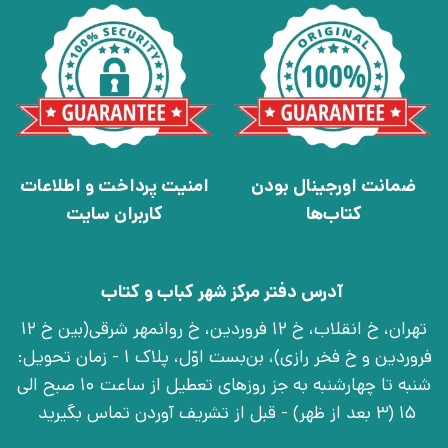
ضمانت اورجینال بودن
امنیت پرداخت و اطلاعات
کتاب‌ها
کاربران سایت
آدرس دفتر مرکز شهر کباب و کتاب
تهران، خ انقلاب، خ 12 فروردین، خ روانمهر شرقی(بین خ 12
فروردین و خ فخر رازی)، بن‌بست اوّل، پلاک 1 - زمان تحویل:
شنبه تا چهارشنبه به جز روزهای تعطیل از ساعت 10 صبح الی
15 (3 بعد از ظهر) - قبل از تشریف آوردن تماس بگیرید