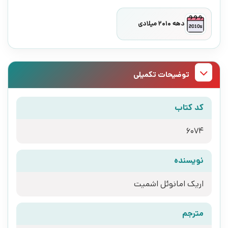
دهه 2010 میلادی
توضیحات تکمیلی
کد کتاب
6074
نویسنده
اریک امانوئل اشمیت
مترجم