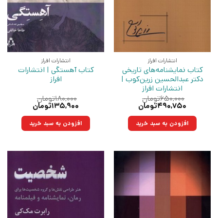
انتشارات افراز
انتشارات افراز
کتاب نمایشنامه‌های تاریخی
کتاب آهستگی | انتشارات
دکتر عبدالحسین زرین‌کوب |
افراز
انتشارات افراز
۶۵۰,۰۰۰
تومان
۱۸۰,۰۰۰
تومان
قیمت
قیمت
قیمت
قیمت
۴۹۰,۷۵۰
تومان
۱۳۵,۹۰۰
تومان
اصلی:
فعلی:
اصلی:
فعلی:
۶۵۰,۰۰۰تومان
۴۹۰,۷۵۰تومان.
۱۸۰,۰۰۰تومان
۱۳۵,۹۰۰تومان.
افزودن به سبد خرید
افزودن به سبد خرید
بود.
بود.