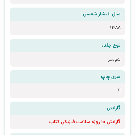
سال انتشار شمسی:
1388
نوع جلد:
شومیز
سری چاپ:
2
گارانتی
گارانتی 10 روزه سلامت فیزیکی کتاب