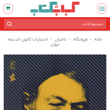
Ski
t
conten
جستجو
برای:
خانه
»
فروشگاه
»
ناشران
»
انتشارات کانون اندیشه
جوان