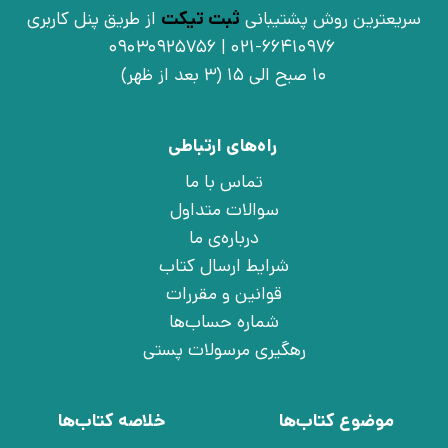
سریعترین روش پشتیبانی
ثبت تیکت
از طریق پنل کاربری
021-66410976 | 09030925756
10 صبح الی 15 (3 بعد از ظهر)
راه‌های ارتباطی
تماس با ما
سوالات متداول
درباره‌ی ما
شرایط ارسال کتاب
قوانین و مقررات
شماره حساب‌ها
رهگیری مرسولات پستی
موضوع کتاب‌ها
خلاصه کتاب‌ها