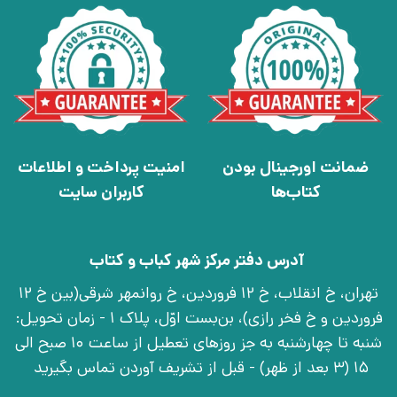
ضمانت اورجینال بودن
امنیت پرداخت و اطلاعات
کتاب‌ها
کاربران سایت
آدرس دفتر مرکز شهر کباب و کتاب
تهران، خ انقلاب، خ 12 فروردین، خ روانمهر شرقی(بین خ 12
فروردین و خ فخر رازی)، بن‌بست اوّل، پلاک 1 - زمان تحویل:
شنبه تا چهارشنبه به جز روزهای تعطیل از ساعت 10 صبح الی
15 (3 بعد از ظهر) - قبل از تشریف آوردن تماس بگیرید