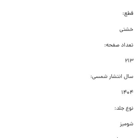
قطع:
خشتی
تعداد صفحه:
213
سال انتشار شمسی:
1404
نوع جلد:
شومیز