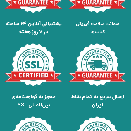
پشتیبانی آنلاین 24 ساعته
ضمانت سلامت فیزیکی
در 7 روز هفته
کتاب‌ها
ارسال سریع به تمام نقاط
مجهز به گواهینامه‌ی
ایران
بین‌المللی SSL