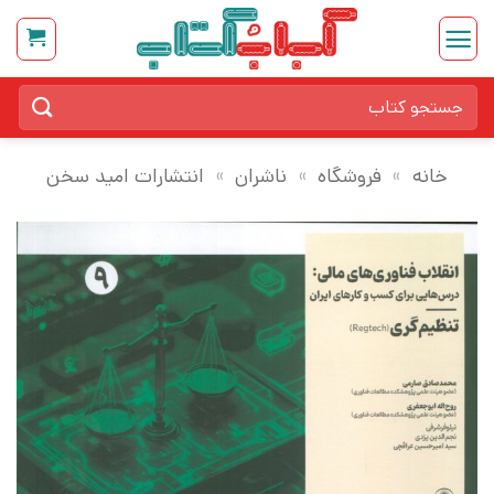
Ski
t
conten
جستجو
برای:
خانه
»
فروشگاه
»
ناشران
»
انتشارات امید سخن