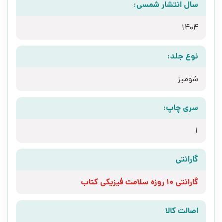
سال انتشار شمسی:
1404
نوع جلد:
شومیز
سری چاپ:
1
گارانتی
گارانتی 10 روزه سلامت فیزیکی کتاب
اصالت کالا