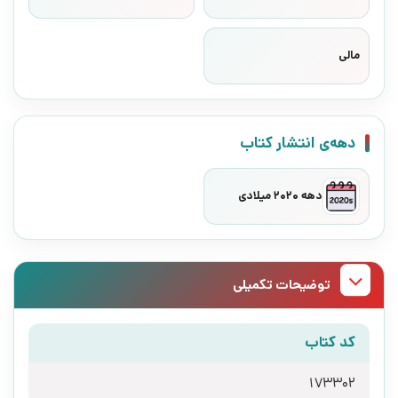
مالی
دهه‌ی انتشار کتاب
دهه 2020 میلادی
توضیحات تکمیلی
کد کتاب
173302