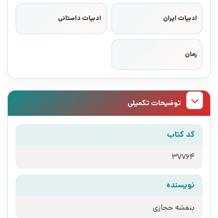
ادبیات ایران
ادبیات داستانی
رمان
توضیحات تکمیلی
کد کتاب
37764
نویسنده
بنفشه حجازی