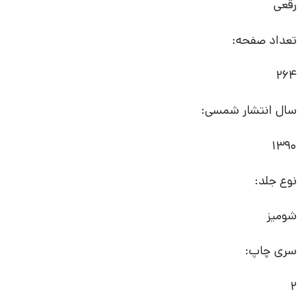
رقعی
تعداد صفحه:
264
سال انتشار شمسی:
1390
نوع جلد:
شومیز
سری چاپ:
2