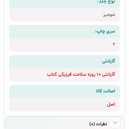
نوع جلد:
شومیز
سری چاپ:
2
گارانتی
گارانتی 10 روزه سلامت فیزیکی کتاب
اصالت کالا
اصل
نظرات (0)