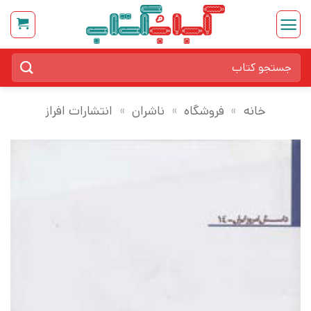
Ski
t
conten
جستجو
برای:
خانه
»
فروشگاه
»
ناشران
»
انتشارات افراز