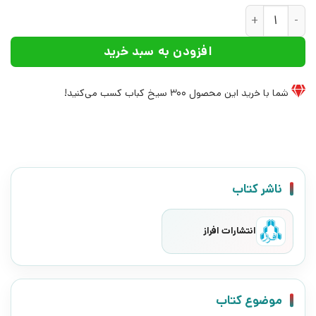
کتاب ایمپالای سرخ | انتشارات افراز عدد
افزودن به سبد خرید
شما با خرید این محصول
300
سیخ کباب کسب می‌کنید!
ناشر کتاب
انتشارات افراز
موضوع کتاب