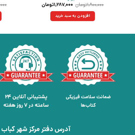
قیمت
قیمت
۱,۸۰۰,۰۰۰
تومان
۱,۲۸۷,۰۰۰
تومان
,۰۰۰
اصلی:
فعلی:
۱,۸۰۰,۰۰۰تومان
۱,۲۸۷,۰۰۰تومان.
افزودن به سبد خرید
بود.
پشتیبانی آنلاین 24
ضمانت سلامت فیزیکی
ساعته در 7 روز هفته
کتاب‌ها
آدرس دفتر مرکز شهر کباب 