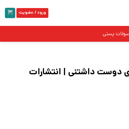
ورود / عضویت
سولات پستی
 دوست داشتنی | انتشارات