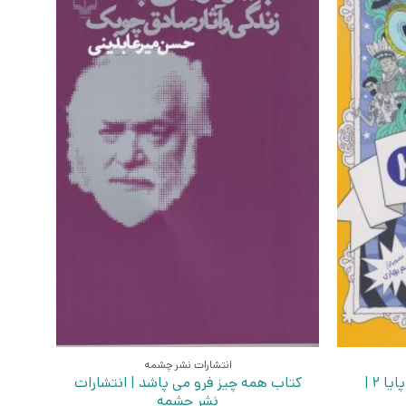
انتشارات نشر چشمه
کتاب ماجراهای تقریبا عجیب پایا 2 |
کتاب همه چیز فرو می پاشد | انتشارات
نشر چشمه