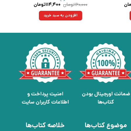
قیمت
قیمت
قیمت
ان
۱۶۰,۰۰۰
تومان
۱۱۴,۴۰۰
تومان
فعلی:
اصلی:
فعلی:
مان
۱۵۰,۱۵۰تومان.
۱۶۰,۰۰۰تومان
۱۱۴,۴۰۰تومان.
افزودن به سبد خرید
بود.
ضمانت اورجینال بودن
امنیت پرداخت و
کتاب‌ها
اطلاعات کاربران سایت
موضوع کتاب‌ها
خلاصه کتاب‌ها