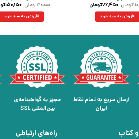
قیمت
قیمت
قیمت
۱۱۰
تومان
۷۶,۴۵۰
تومان
۲۱۰,۰۰۰
تومان
۱۵۰,۱۵۰
توم
اصلی:
فعلی:
اصلی:
۱۱۰,۰۰۰تومان
۷۶,۴۵۰تومان.
۲۱۰,۰۰۰تو
افزودن به سبد خرید
افزودن به سبد خرید
بود.
بود.
ارسال سریع به تمام نقاط
مجهز به گواهینامه‌ی
ایران
بین‌المللی SSL
و کتاب
راه‌های ارتباطی