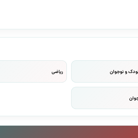
ودک و نوجوان
ریاضی
وان