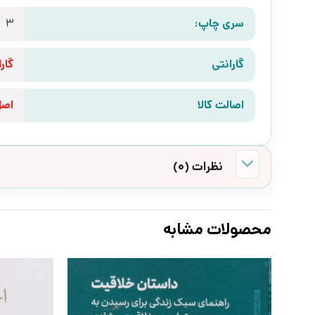
سری چاپ:
3
گارانتی
گارانتی 10 رو
اصالت کالا
اص
نظرات (0)
محصولات مشابه