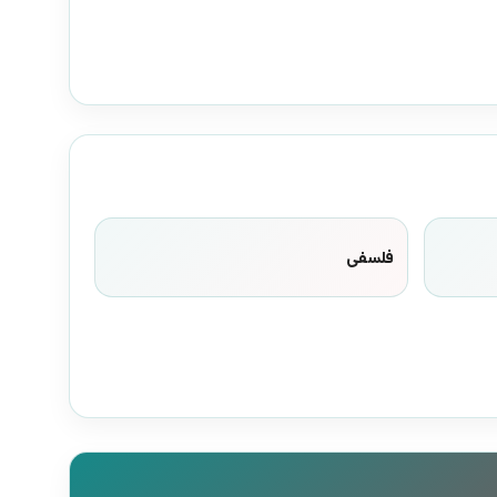
فلسفی