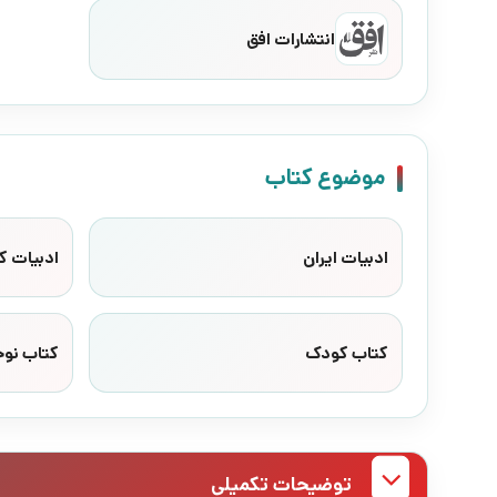
انتشارات افق
موضوع کتاب
ادبیات ایران
ادبیات ک
کتاب کودک
کتاب نوج
توضیحات تکمیلی