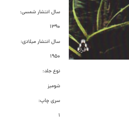
سال انتشار شمسی:
1390
سال انتشار میلادی:
1950
نوع جلد:
شومیز
سری چاپ:
1