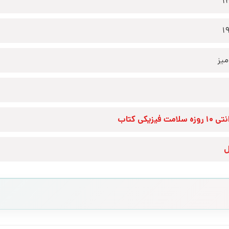
1
1
یز
زه سلامت فیزیکی کتاب
ل