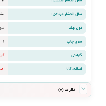
سال انتشار شمسی:
390
سال انتشار میلادی:
950
نوع جلد:
شوم
سری چاپ:
1
گارانتی
گارانتی 10 رو
اصالت کالا
اص
نظرات (0)