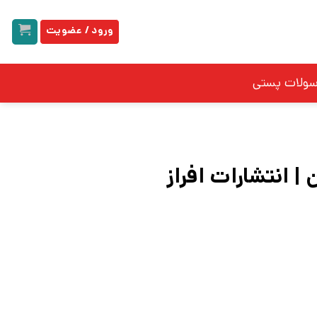
ورود / عضویت
سولات پستی
| انتشارات افراز