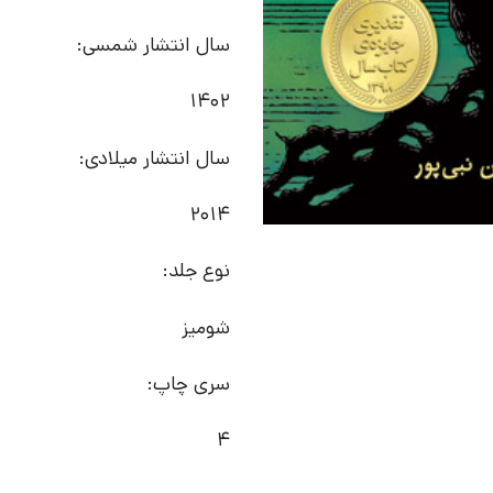
سال انتشار شمسی:
1402
سال انتشار میلادی:
2014
نوع جلد:
شومیز
سری چاپ:
4