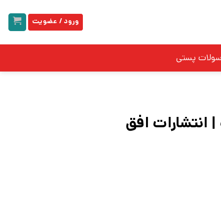
ورود / عضویت
سولات پستی
 انتشارات افق