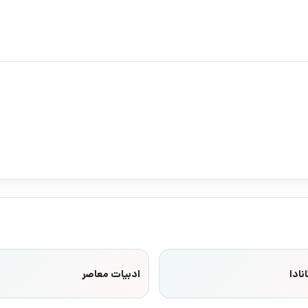
نادا
ادبیات معاصر