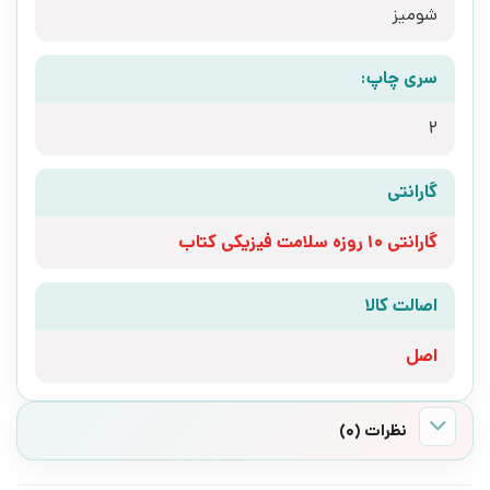
شومیز
سری چاپ:
2
گارانتی
گارانتی 10 روزه سلامت فیزیکی کتاب
اصالت کالا
اصل
نظرات (0)