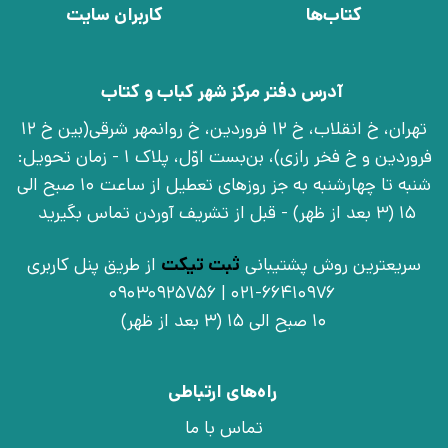
کتاب‌ها
کاربران سایت
آدرس دفتر مرکز شهر کباب و کتاب
تهران، خ انقلاب، خ 12 فروردین، خ روانمهر شرقی(بین خ 12
فروردین و خ فخر رازی)، بن‌بست اوّل، پلاک 1 - زمان تحویل:
شنبه تا چهارشنبه به جز روزهای تعطیل از ساعت 10 صبح الی
15 (3 بعد از ظهر) - قبل از تشریف آوردن تماس بگیرید
سریعترین روش پشتیبانی
ثبت تیکت
از طریق پنل کاربری
021-66410976 | 09030925756
10 صبح الی 15 (3 بعد از ظهر)
راه‌های ارتباطی
تماس با ما