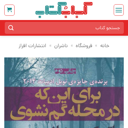
Ski
t
conten
جستجو
برای:
خانه
»
فروشگاه
»
ناشران
»
انتشارات افراز