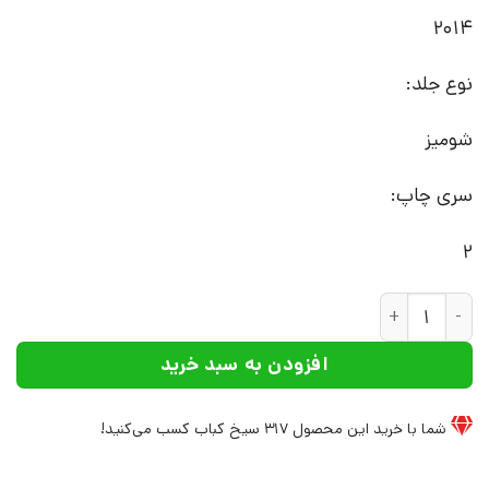
2014
نوع جلد:
شومیز
سری چاپ:
2
کتاب برای این که در محله گم نشوی | انتشارات افراز عدد
افزودن به سبد خرید
شما با خرید این محصول
317
سیخ کباب کسب می‌کنید!