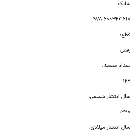
شابک:
978-6003261617
قطع:
رقعی
تعداد صفحه:
128
سال انتشار شمسی:
1397
سال انتشار میلادی: