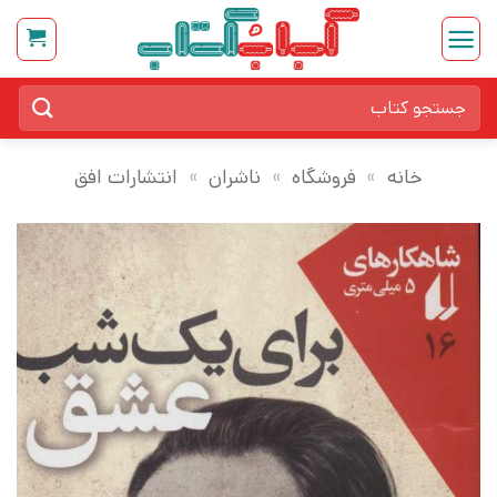
Ski
t
conten
جستجو
برای:
خانه
»
فروشگاه
»
ناشران
»
انتشارات افق