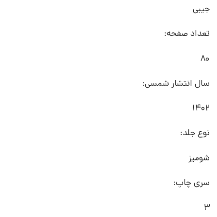
جیبی
تعداد صفحه:
80
سال انتشار شمسی:
1402
نوع جلد:
شومیز
سری چاپ:
3