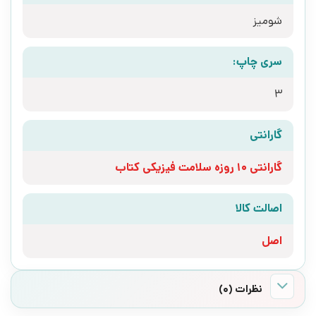
شومیز
سری چاپ:
3
گارانتی
گارانتی 10 روزه سلامت فیزیکی کتاب
اصالت کالا
اصل
نظرات (0)