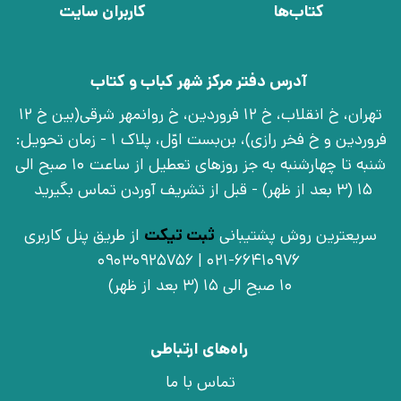
کتاب‌ها
کاربران سایت
آدرس دفتر مرکز شهر کباب و کتاب
تهران، خ انقلاب، خ 12 فروردین، خ روانمهر شرقی(بین خ 12
فروردین و خ فخر رازی)، بن‌بست اوّل، پلاک 1 - زمان تحویل:
شنبه تا چهارشنبه به جز روزهای تعطیل از ساعت 10 صبح الی
15 (3 بعد از ظهر) - قبل از تشریف آوردن تماس بگیرید
سریعترین روش پشتیبانی
ثبت تیکت
از طریق پنل کاربری
021-66410976 | 09030925756
10 صبح الی 15 (3 بعد از ظهر)
راه‌های ارتباطی
تماس با ما