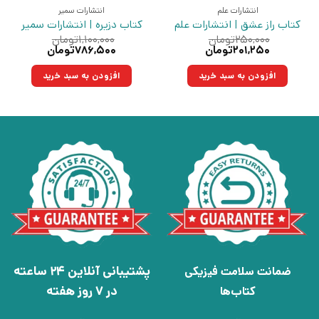
انتشارات علم
انتشارات سمیر
کتاب راز عشق | انتشارات علم
کتاب دزیره | انتشارات سمیر
۲۵۰,۰۰۰
تومان
۱,۱۰۰,۰۰۰
تومان
قیمت
قیمت
قیمت
قیمت
۲۰۱,۲۵۰
تومان
۷۸۶,۵۰۰
تومان
اصلی:
فعلی:
اصلی:
فعلی:
۲۵۰,۰۰۰تومان
۲۰۱,۲۵۰تومان.
۱,۱۰۰,۰۰۰تومان
۷۸۶,۵۰۰تومان.
افزودن به سبد خرید
افزودن به سبد خرید
بود.
بود.
پشتیبانی آنلاین 24 ساعته
ضمانت سلامت فیزیکی
در 7 روز هفته
کتاب‌ها