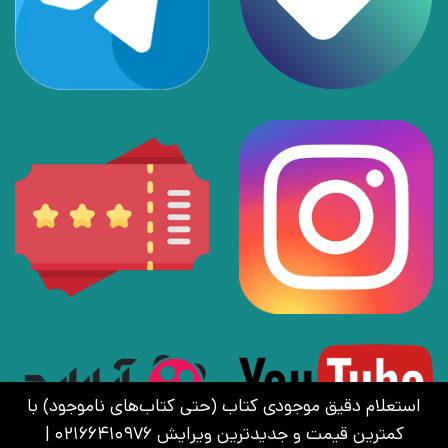
استعلام دقیق موجودی کتاب (حتی کتاب‌های ناموجود) با
کمترین قیمت و جدیدترین ویرایش 02166410976 |