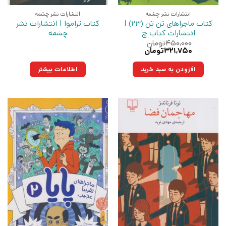
انتشارات نشر چشمه
انتشارات نشر چشمه
کتاب ماجراهای تن تن (23) |
کتاب تراموا | انتشارات نشر
انتشارات کتاب چ
چشمه
۴۵۰,۰۰۰
تومان
قیمت
قیمت
۳۲۱,۷۵۰
تومان
اصلی:
فعلی:
۴۵۰,۰۰۰تومان
۳۲۱,۷۵۰تومان.
افزودن به سبد خرید
اطلاعات بیشتر
بود.