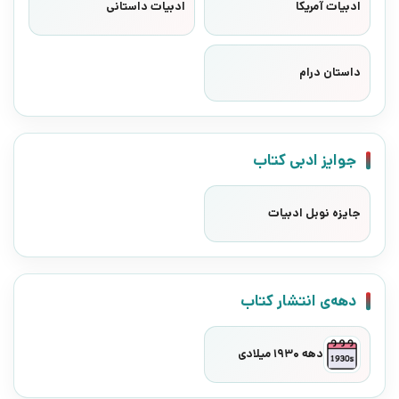
ادبیات آمریکا
ادبیات داستانی
داستان درام
جوایز ادبی کتاب
جایزه نوبل ادبیات
دهه‌ی انتشار کتاب
دهه 1930 میلادی