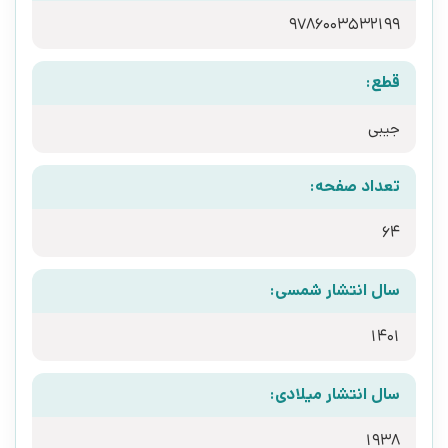
9786003532199
قطع:
جیبی
تعداد صفحه:
64
سال انتشار شمسی:
1401
سال انتشار میلادی:
1938