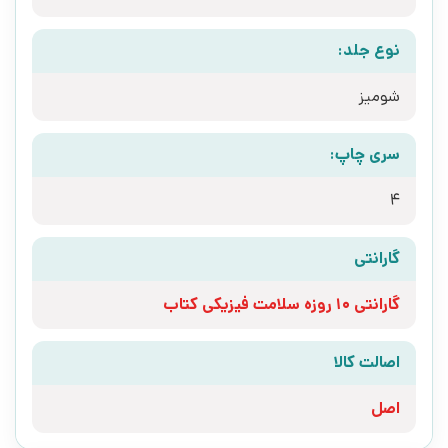
نوع جلد:
شومیز
سری چاپ:
4
گارانتی
گارانتی 10 روزه سلامت فیزیکی کتاب
اصالت کالا
اصل