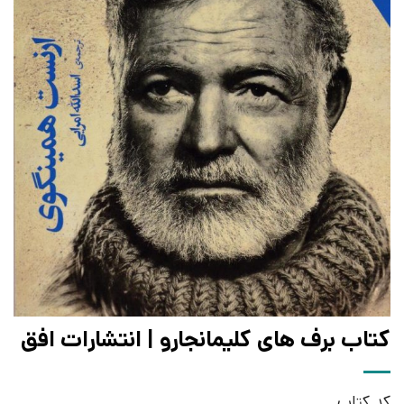
کتاب برف های کلیمانجارو | انتشارات افق
کد کتاب