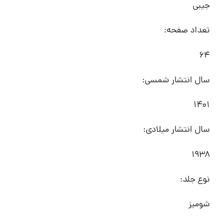
جیبی
تعداد صفحه:
64
سال انتشار شمسی:
1401
سال انتشار میلادی:
1938
نوع جلد:
شومیز