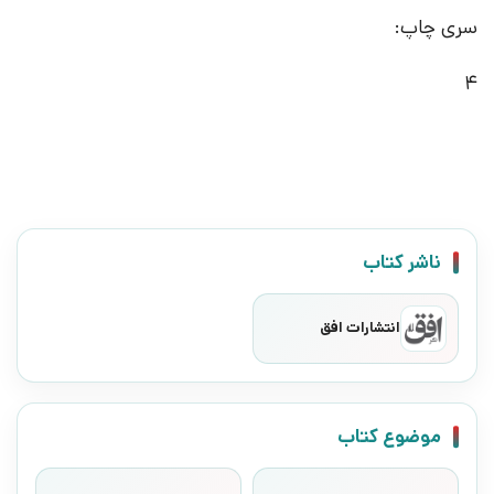
سری چاپ:
4
ناشر کتاب
انتشارات افق
موضوع کتاب