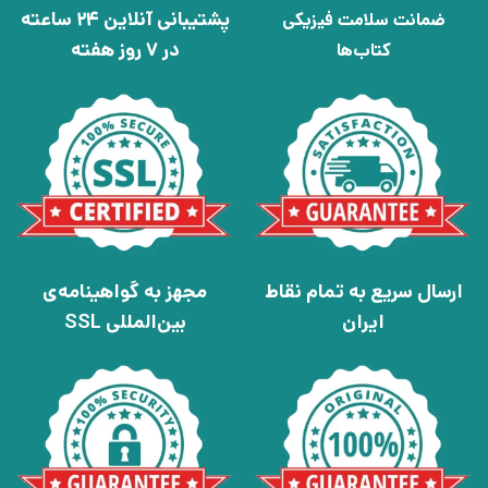
پشتیبانی آنلاین 24 ساعته
ضمانت سلامت فیزیکی
در 7 روز هفته
کتاب‌ها
ارسال سریع به تمام نقاط
مجهز به گواهینامه‌ی
ایران
بین‌المللی SSL