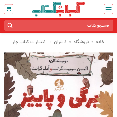
Ski
t
conten
جستجو
برای:
خانه
»
فروشگاه
»
ناشران
»
انتشارات کتاب چار