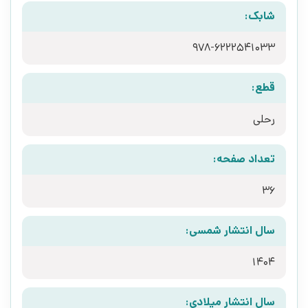
شابک:
978-6222541033
قطع:
رحلی
تعداد صفحه:
36
سال انتشار شمسی:
1404
سال انتشار میلادی: