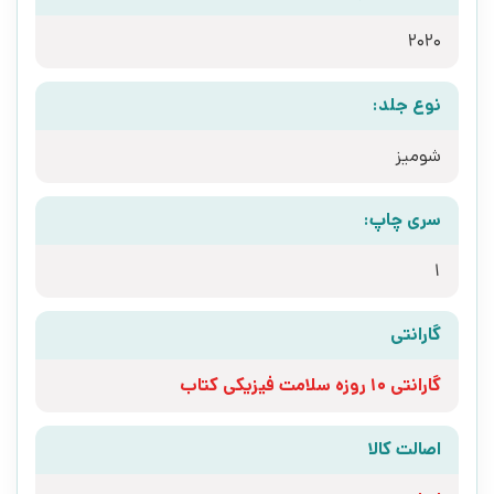
2020
نوع جلد:
شومیز
سری چاپ:
1
گارانتی
گارانتی 10 روزه سلامت فیزیکی کتاب
اصالت کالا