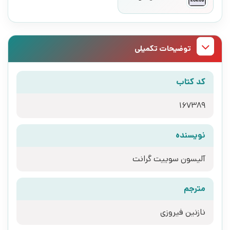
توضیحات تکمیلی
کد کتاب
167389
نویسنده
آلیسون سوییت گرانت
مترجم
نازنین فیروزی