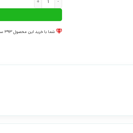
شما با خرید این محصول
393
سی