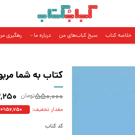
خلاصه کتاب
سیخ کباب‌های من
درباره ما
رهگیری مر
کتاب به شما مربو
قیمت
,۲۵۰
۵۵۰,۰۰۰
تومان
اصلی:
مقدار تخفیف:
۱۵۶,۷۵۰
توم
بود.
کد کتاب