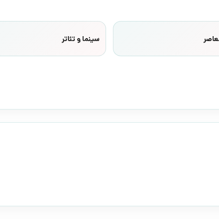
عاصر
سینما و تئاتر