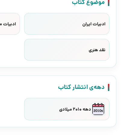
موضوع کتاب
ادبیات ایران
ادبیات م
نقد هنری
دهه‌ی انتشار کتاب
دهه 2010 میلادی