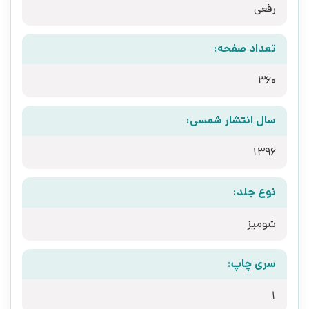
رقعی
تعداد صفحه:
360
سال انتشار شمسی:
1396
نوع جلد:
شومیز
سری چاپ:
1