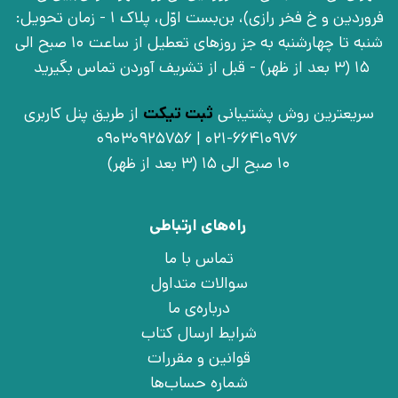
فروردین و خ فخر رازی)، بن‌بست اوّل، پلاک 1 - زمان تحویل:
شنبه تا چهارشنبه به جز روزهای تعطیل از ساعت 10 صبح الی
15 (3 بعد از ظهر) - قبل از تشریف آوردن تماس بگیرید
سریعترین روش پشتیبانی
ثبت تیکت
از طریق پنل کاربری
021-66410976 | 09030925756
10 صبح الی 15 (3 بعد از ظهر)
راه‌های ارتباطی
تماس با ما
سوالات متداول
درباره‌ی ما
شرایط ارسال کتاب
قوانین و مقررات
شماره حساب‌ها