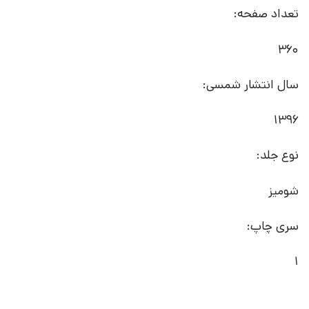
تعداد صفحه:
360
سال انتشار شمسی:
1396
نوع جلد:
شومیز
سری چاپ:
1