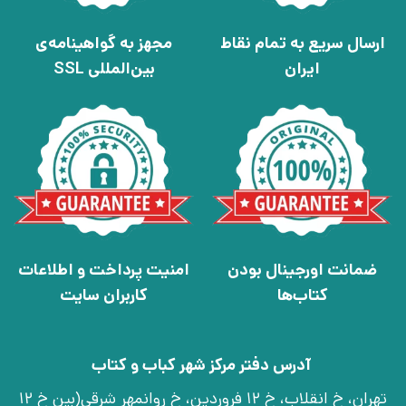
ارسال سریع به تمام نقاط
مجهز به گواهینامه‌ی
ایران
بین‌المللی SSL
ضمانت اورجینال بودن
امنیت پرداخت و اطلاعات
کتاب‌ها
کاربران سایت
آدرس دفتر مرکز شهر کباب و کتاب
تهران، خ انقلاب، خ 12 فروردین، خ روانمهر شرقی(بین خ 12