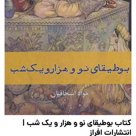
کتاب بوطیقای نو و هزار و یک شب |
انتشارات افراز