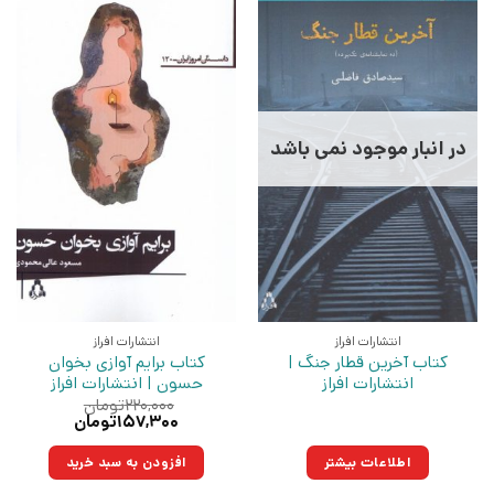
در انبار موجود نمی باشد
انتشارات افراز
انتشارات افراز
کتاب آخرین قطار جنگ |
کتاب برایم آوازی بخوان
انتشارات افراز
حسون | انتشارات افراز
۲۲۰,۰۰۰
تومان
قیمت
قیمت
۱۵۷,۳۰۰
تومان
اصلی:
فعلی:
۲۲۰,۰۰۰تومان
۱۵۷,۳۰۰تومان.
اطلاعات بیشتر
افزودن به سبد خرید
بود.