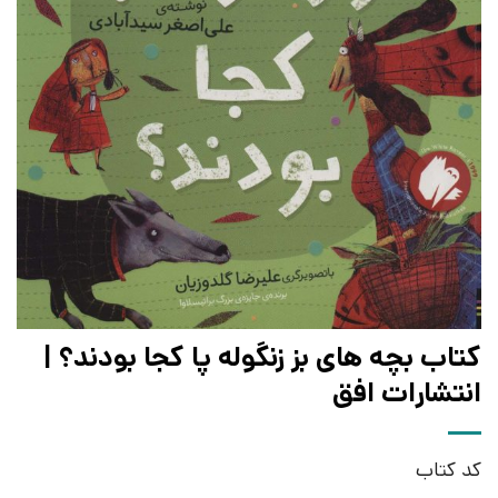
کتاب بچه های بز زنگوله پا کجا بودند؟ |
انتشارات افق
کد کتاب