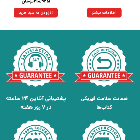
قیمت
قیمت
۲۱۰,۹۲۵
تومان
اصلی:
فعلی:
۲۹۵,۰۰۰تومان
۲۱۰,۹۲۵تومان.
اطلاعات بیشتر
افزودن به سبد خرید
بود.
پشتیبانی آنلاین 24 ساعته
ضمانت سلامت فیزیکی
در 7 روز هفته
کتاب‌ها