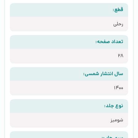
قطع:
رحلی
تعداد صفحه:
28
سال انتشار شمسی:
1400
نوع جلد:
شومیز
سری چاپ: