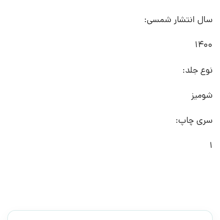
سال انتشار شمسی:
1400
نوع جلد:
شومیز
سری چاپ:
1