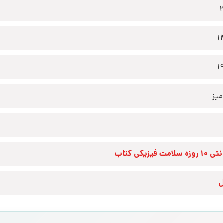
1
1
یز
زه سلامت فیزیکی کتاب
ل