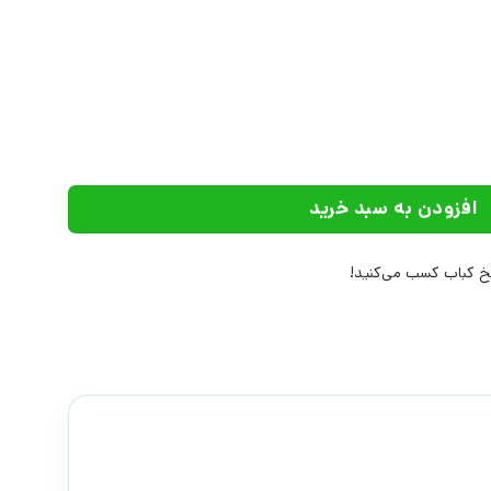
وپایی (1) | انتشارات افق عدد
افزودن به سبد خرید
 کباب کسب می‌کنید!