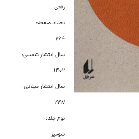
رقعی
تعداد صفحه:
264
سال انتشار شمسی:
1402
سال انتشار میلادی:
1997
نوع جلد:
شومیز