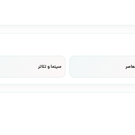
عاصر
سینما و تئاتر