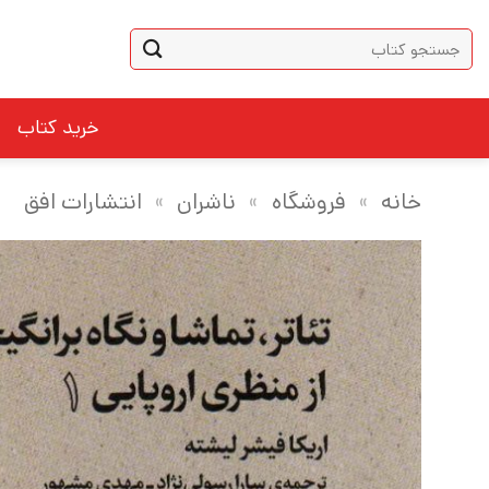
Ski
جستجو
t
برای:
conten
خرید کتاب
خانه
»
فروشگاه
»
ناشران
»
انتشارات افق