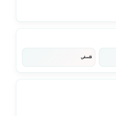
فلسفی