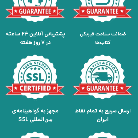
پشتیبانی آنلاین 24 ساعته
ضمانت سلامت فیزیکی
در 7 روز هفته
کتاب‌ها
ارسال سریع به تمام نقاط
مجهز به گواهینامه‌ی
ایران
بین‌المللی SSL