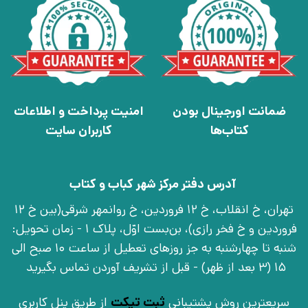
ضمانت اورجینال بودن
امنیت پرداخت و اطلاعات
کتاب‌ها
کاربران سایت
آدرس دفتر مرکز شهر کباب و کتاب
تهران، خ انقلاب، خ 12 فروردین، خ روانمهر شرقی(بین خ 12
فروردین و خ فخر رازی)، بن‌بست اوّل، پلاک 1 - زمان تحویل:
شنبه تا چهارشنبه به جز روزهای تعطیل از ساعت 10 صبح الی
15 (3 بعد از ظهر) - قبل از تشریف آوردن تماس بگیرید
سریعترین روش پشتیبانی
ثبت تیکت
از طریق پنل کاربری