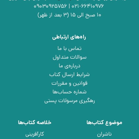
021-66410976 | 09030925756
10 صبح الی 15 (3 بعد از ظهر)
راه‌های ارتباطی
تماس با ما
سوالات متداول
درباره‌ی ما
شرایط ارسال کتاب
قوانین و مقررات
شماره حساب‌ها
رهگیری مرسولات پستی
موضوع کتاب‌ها
خلاصه کتاب‌ها
ناشران
کارآفرینی