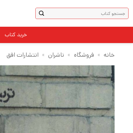
Ski
جستجو
t
برای:
conten
خرید کتاب
خانه
»
فروشگاه
»
ناشران
»
انتشارات افق