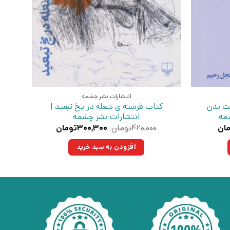
انتشارات نشر چشمه
ت بدن
کتاب فرشته ی شعله در یخ تبعید |
شمه
انتشارات نشر چشمه
قیمت
قیمت
قیمت
ان
۴۲۰,۰۰۰
تومان
۳۰۰,۳۰۰
تومان
فعلی:
اصلی:
فعلی:
۲تومان
۱۷۱,۶۰۰تومان.
۴۲۰,۰۰۰تومان
۳۰۰,۳۰۰تومان.
افزودن به سبد خرید
بود.