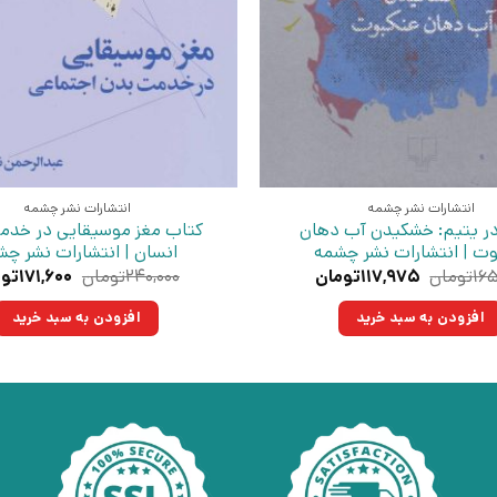
انتشارات نشر چشمه
انتشارات نشر چشمه
ر یتیم: خشکیدن آب دهان
کتاب مغز موسیقایی در خدم
وت | انتشارات نشر چشمه
انسان | انتشارات نشر چ
قیمت
قیمت
قیمت
۱۶۵
تومان
۱۱۷,۹۷۵
تومان
۲۴۰,۰۰۰
تومان
۱۷۱,۶۰۰
توم
اصلی:
فعلی:
اصلی:
۱۶۵,۰۰۰تومان
۱۱۷,۹۷۵تومان.
۴۰,۰۰۰
افزودن به سبد خرید
افزودن به سبد خرید
بود.
بود.