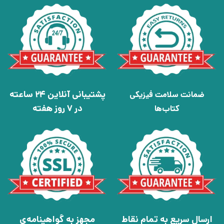
پشتیبانی آنلاین 24 ساعته
ضمانت سلامت فیزیکی
در 7 روز هفته
کتاب‌ها
ارسال سریع به تمام نقاط
مجهز به گواهینامه‌ی