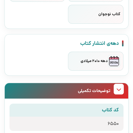
کتاب نوجوان
دهه‌ی انتشار کتاب
دهه 2010 میلادی
توضیحات تکمیلی
کد کتاب
6550