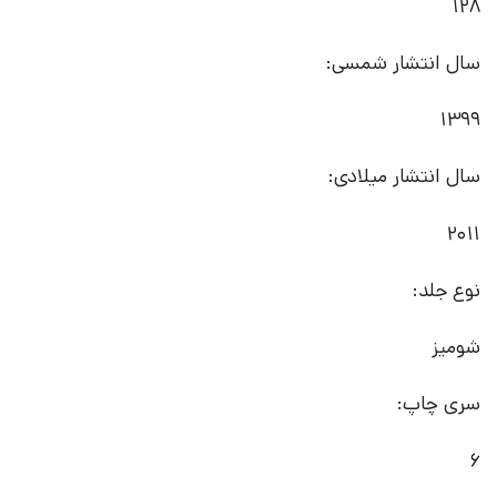
128
سال انتشار شمسی:
1399
سال انتشار میلادی:
2011
نوع جلد:
شومیز
سری چاپ:
6