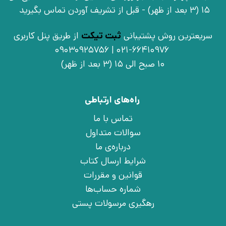
15 (3 بعد از ظهر) - قبل از تشریف آوردن تماس بگیرید
سریعترین روش پشتیبانی
ثبت تیکت
از طریق پنل کاربری
021-66410976 | 09030925756
10 صبح الی 15 (3 بعد از ظهر)
راه‌های ارتباطی
تماس با ما
سوالات متداول
درباره‌ی ما
شرایط ارسال کتاب
قوانین و مقررات
شماره حساب‌ها
رهگیری مرسولات پستی