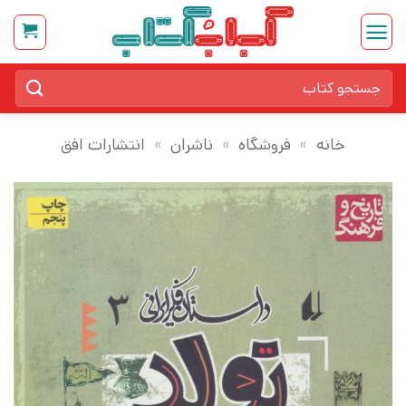
Ski
t
conten
جستجو
برای:
خانه
»
فروشگاه
»
ناشران
»
انتشارات افق