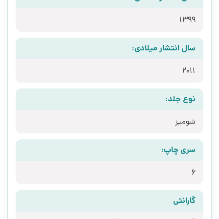
1399
سال انتشار میلادی:
2011
نوع جلد:
شومیز
سری چاپ:
6
گارانتی