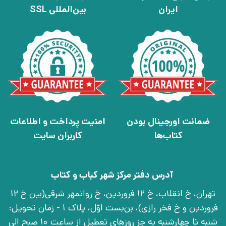
ایران
بین‌المللی SSL
ضمانت اورجینال بودن
امنیت پرداخت و اطلاعات
کتاب‌ها
کاربران سایت
آدرس دفتر مرکز شهر کباب و کتاب
تهران، خ انقلاب، خ 12 فروردین، خ روانمهر شرقی(بین خ 12
فروردین و خ فخر رازی)، بن‌بست اوّل، پلاک 1 - زمان تحویل:
شنبه تا چهارشنبه به جز روزهای تعطیل از ساعت 10 صبح الی