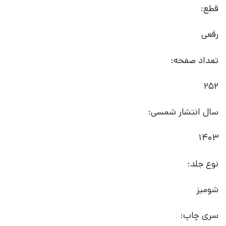
قطع:
رقعی
تعداد صفحه:
252
سال انتشار شمسی:
1403
نوع جلد:
شومیز
سری چاپ: