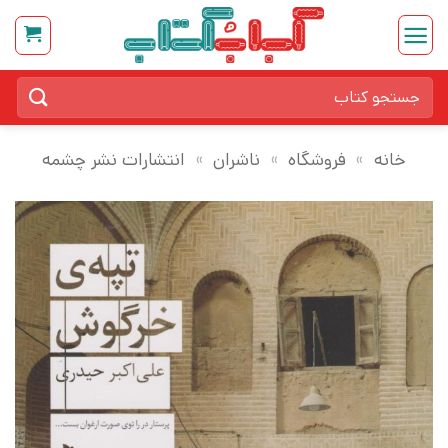
Ski
t
conten
جستجو
برای:
خانه
»
فروشگاه
»
ناشران
»
انتشارات نشر چشمه