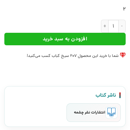
2
کتاب تپه ی خرگوش | انتشارات نشر چشمه عدد
افزودن به سبد خرید
شما با خرید این محصول
207
سیخ کباب کسب می‌کنید!
ناشر کتاب
انتشارات نشر چشمه