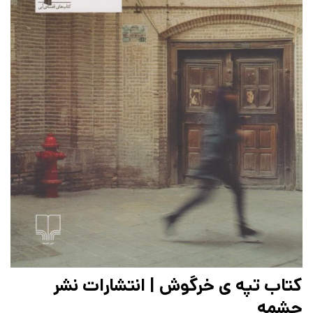
کتاب تپه ی خرگوش | انتشارات نشر
چشمه