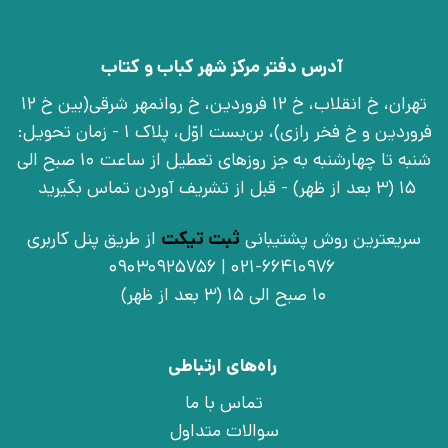
آدرس دفتر مرکز شهر کباب و کتاب
تهران، خ انقلاب، خ 12 فروردین، خ روانمهر شرقی(بین خ 12
فروردین و خ فخر رازی)، بن‌بست اوّل، پلاک 1 - زمان تحویل:
شنبه تا چهارشنبه به جز روزهای تعطیل از ساعت 10 صبح الی
15 (3 بعد از ظهر) - قبل از تشریف آوردن تماس بگیرید
سریعترین روش پشتیبانی
ثبت تیکت
از طریق پنل کاربری
021-66410976 | 09030925756
10 صبح الی 15 (3 بعد از ظهر)
راه‌های ارتباطی
تماس با ما
سوالات متداول