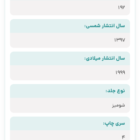
192
سال انتشار شمسی:
1397
سال انتشار میلادی:
1999
نوع جلد:
شومیز
سری چاپ:
4