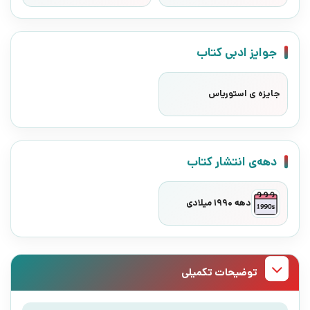
جوایز ادبی کتاب
جایزه ی استوریاس
دهه‌ی انتشار کتاب
دهه 1990 میلادی
توضیحات تکمیلی