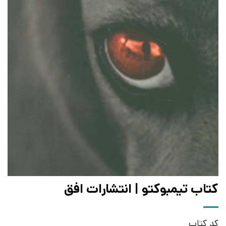
کتاب تیمبوکتو | انتشارات افق
کد کتاب