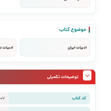
موضوع کتاب
ادبیات ایران
ادبیات د
توضیحات تکمیلی
کد کتاب
007