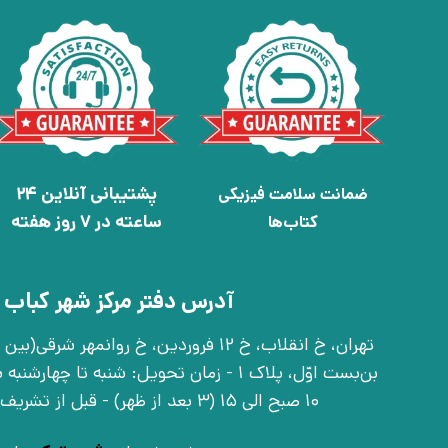
پشتیبانی آنلاین 24
ضمانت سلامت فیزیکی
ساعته در 7 روز هفته
کتاب‌ها
آدرس دفتر مرکز شهر کباب 
بن‌بست اوّل، پلاک 1 - زمان تحویل: شنبه تا 
10 صبح الی 15 (3 بعد از ظهر) - قبل از تشریف آوردن تماس بگیرید