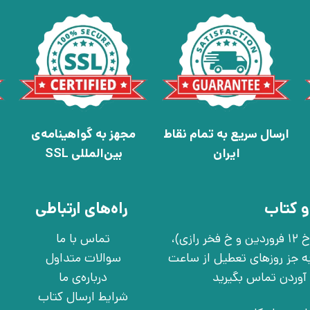
ارسال سریع به تمام نقاط
مجهز به گواهینامه‌ی
ایران
بین‌المللی SSL
و کتاب
راه‌های ارتباطی
تهران، خ انقلاب، خ 12 فروردین، خ روانمهر شرقی(بین خ 12 فروردین و خ فخر رازی)،
تماس با ما
چهارشنبه به جز روزهای تعطیل از ساعت
سوالات متداول
درباره‌ی ما
شرایط ارسال کتاب