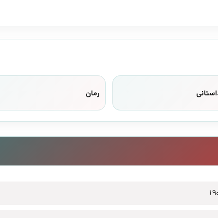
استانی
رمان
19