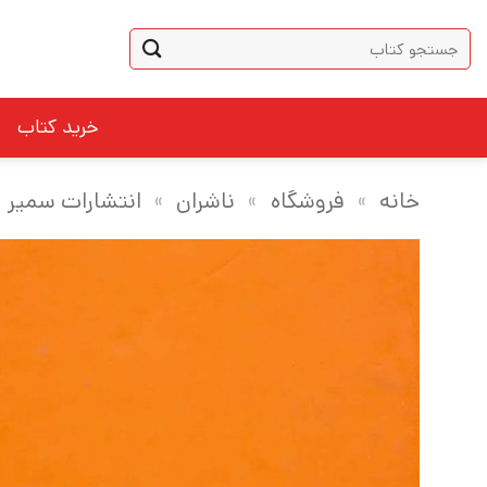
Ski
جستجو
t
برای:
conten
خرید کتاب
خانه
»
فروشگاه
»
ناشران
»
انتشارات سمیر