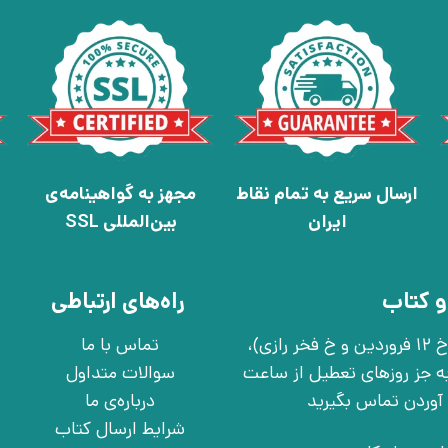
ارسال سریع به تمام نقاط
مجهز به گواهینامه‌ی
ایران
بین‌المللی SSL
و کتاب
راه‌های ارتباطی
تهران، خ انقلاب، خ 12 فروردین، خ روانمهر شرقی(بین خ 12 فروردین و خ فخر رازی)،
تماس با ما
چهارشنبه به جز روزهای تعطیل از ساعت
سوالات متداول
درباره‌ی ما
شرایط ارسال کتاب