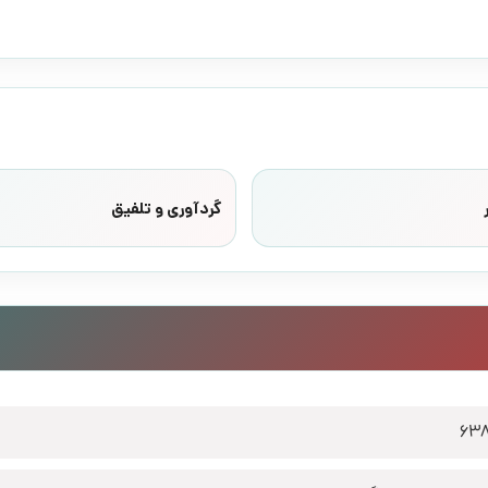
گردآوری و تلفیق
63