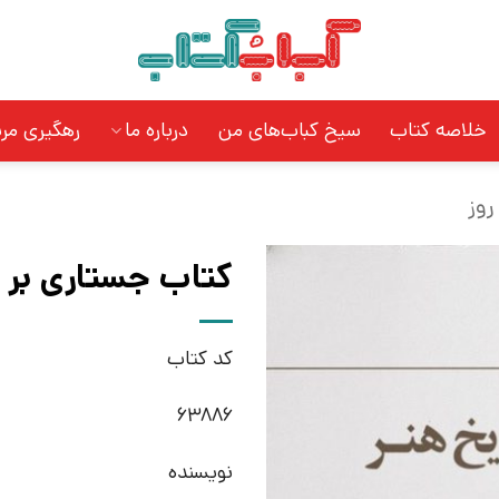
خلاصه کتاب
سیخ کباب‌های من
درباره ما
رهگیری مر
روز
کتاب جستاری بر تا
کد کتاب
63886
نویسنده