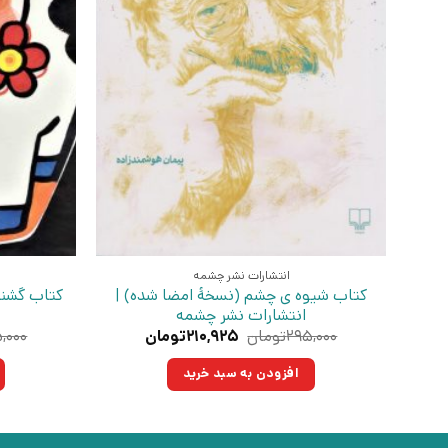
انتشارات نشر چشمه
کتاب شیوه ی چشم (نسخهٔ امضا شده) |
کتاب گشنه
انتشارات نشر چشمه
قیمت
قیمت
۲۹۵,۰۰۰
تومان
۲۱۰,۹۲۵
تومان
,۰۰۰
اصلی:
فعلی:
۲۹۵,۰۰۰تومان
۲۱۰,۹۲۵تومان.
افزودن به سبد خرید
بود.