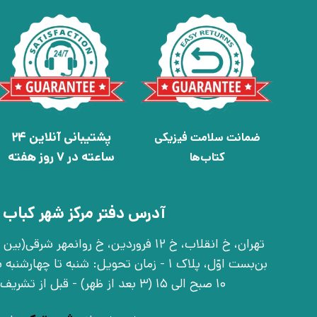
پشتیبانی آنلاین 24
ضمانت سلامت فیزیکی
ساعته در 7 روز هفته
کتاب‌ها
آدرس دفتر مرکز شهر کباب 
بن‌بست اوّل، پلاک 1 - زمان تحویل: شنبه تا 
10 صبح الی 15 (3 بعد از ظهر) - قبل از تشریف آوردن تماس بگیرید