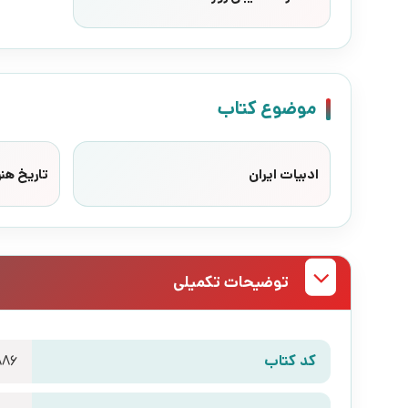
موضوع کتاب
ادبیات ایران
تاریخ هنر
توضیحات تکمیلی
کد کتاب
886