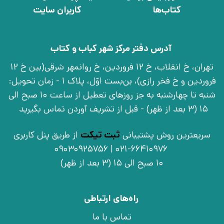
کتاب‌ها
کاربران سایت
آدرس دفتر مرکز شهر کباب و کتاب
تهران، خ انقلاب، خ 12 فروردین، خ روانمهر شرقی(بین خ 12
فروردین و خ فخر رازی)، بن‌بست اوّل، پلاک 1 - زمان تحویل:
شنبه تا چهارشنبه به جز روزهای تعطیل از ساعت 10 صبح الی
15 (3 بعد از ظهر) - قبل از تشریف آوردن تماس بگیرید
سریعترین روش پشتیبانی
ثبت تیکت
از طریق پنل کاربری
021-66410976 | 09030925756
10 صبح الی 15 (3 بعد از ظهر)
راه‌های ارتباطی
تماس با ما