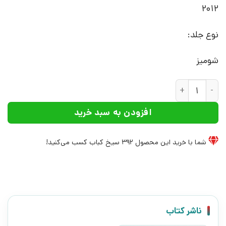
2012
نوع جلد:
شومیز
کتاب جنسیت و صلح جهانی | انتشارات منشور صلح عدد
افزودن به سبد خرید
شما با خرید این محصول
392
سیخ کباب کسب می‌کنید!
ناشر کتاب