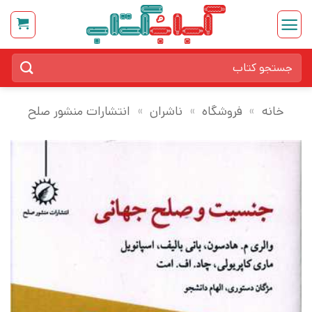
Ski
t
conten
جستجو
برای:
خانه
»
فروشگاه
»
ناشران
»
انتشارات منشور صلح