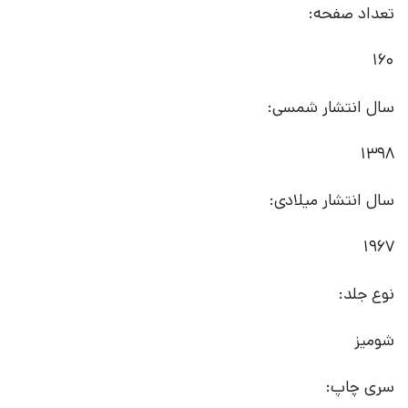
تعداد صفحه:
160
سال انتشار شمسی:
1398
سال انتشار میلادی:
1967
نوع جلد:
شومیز
سری چاپ: