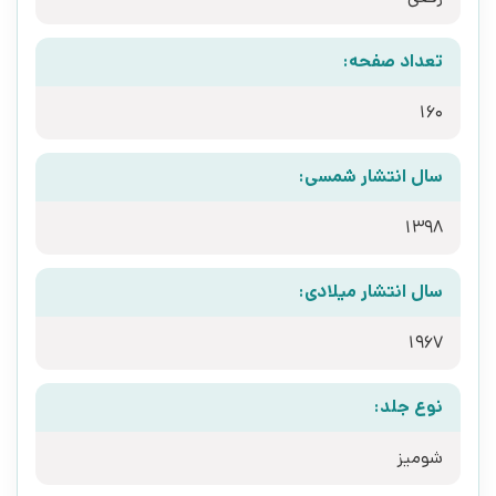
تعداد صفحه:
160
سال انتشار شمسی:
1398
سال انتشار میلادی:
1967
نوع جلد:
شومیز