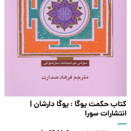
کتاب حکمت یوگا : یوگا دارشان |
انتشارات سورا