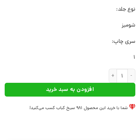
نوع جلد:
شومیز
سری چاپ:
1
کتاب حکمت یوگا : یوگا دارشان | انتشارات سورا عدد
افزودن به سبد خرید
شما با خرید این محصول
981
سیخ کباب کسب می‌کنید!