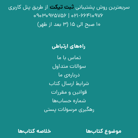
سریعترین روش پشتیبانی
ثبت تیکت
از طریق پنل کاربری
021-66410976 | 09030925756
10 صبح الی 15 (3 بعد از ظهر)
راه‌های ارتباطی
تماس با ما
سوالات متداول
درباره‌ی ما
شرایط ارسال کتاب
قوانین و مقررات
شماره حساب‌ها
رهگیری مرسولات پستی
موضوع کتاب‌ها
خلاصه کتاب‌ها