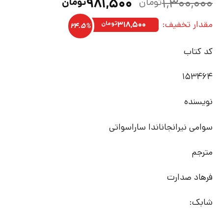
قیمت
قیمت
۹۸۱,۵۰۰
۱,۳۰۰,۰۰۰
تومان
تومان
اصلی:
فعلی:
مقدار تخفیف:
۱,۳۰۰,۰۰۰تومان
۹۸۱,۵۰۰تومان.
۳۱۸,۵۰۰
تومان
24.5%
بود.
کد کتاب
153464
نویسنده
سوامی نیرانجاناندا ساراسواتی
مترجم
فرهاد صدارت
شابک: