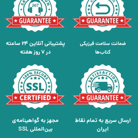
پشتیبانی آنلاین 24 ساعته
ضمانت سلامت فیزیکی
در 7 روز هفته
کتاب‌ها
ارسال سریع به تمام نقاط
مجهز به گواهینامه‌ی
ایران
بین‌المللی SSL