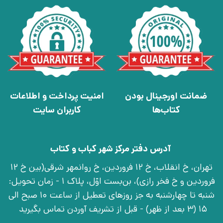
ضمانت اورجینال بودن
امنیت پرداخت و اطلاعات
کتاب‌ها
کاربران سایت
آدرس دفتر مرکز شهر کباب و کتاب
تهران، خ انقلاب، خ 12 فروردین، خ روانمهر شرقی(بین خ 12
فروردین و خ فخر رازی)، بن‌بست اوّل، پلاک 1 - زمان تحویل:
شنبه تا چهارشنبه به جز روزهای تعطیل از ساعت 10 صبح الی
15 (3 بعد از ظهر) - قبل از تشریف آوردن تماس بگیرید