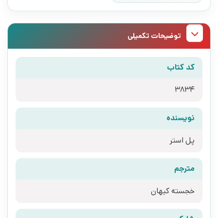
توضیحات تکمیلی
کد کتاب
3834
نویسنده
پل استر
مترجم
خجسته کیهان