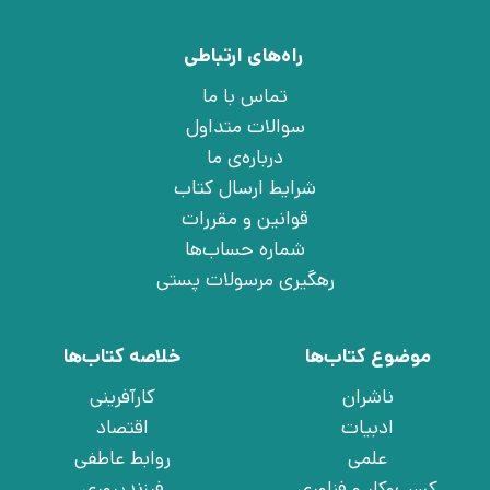
راه‌های ارتباطی
تماس با ما
سوالات متداول
درباره‌ی ما
شرایط ارسال کتاب
قوانین و مقررات
شماره حساب‌ها
رهگیری مرسولات پستی
موضوع کتاب‌ها
خلاصه کتاب‌ها
ناشران
کارآفرینی
ادبیات
اقتصاد
علمی
روابط عاطفی
کسب‌وکار و فناوری
فرزندپروری