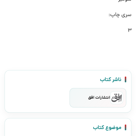
سری چاپ:
3
ناشر کتاب
انتشارات افق
موضوع کتاب