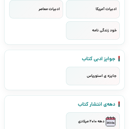
ادبیات آمریکا
ادبیات معاصر
خود زندگی نامه
جوایز ادبی کتاب
جایزه ی استوریاس
دهه‌ی انتشار کتاب
دهه 2010 میلادی