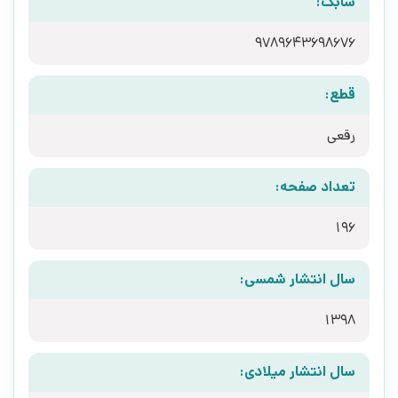
شابک:
9789643698676
قطع:
رقعی
تعداد صفحه:
196
سال انتشار شمسی:
1398
سال انتشار میلادی: