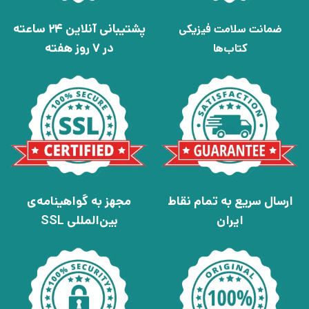
پشتیبانی آنلاین 24 ساعته
ضمانت سلامت فیزیکی
در 7 روز هفته
کتاب‌ها
ارسال سریع به تمام نقاط
مجهز به گواهینامه‌ی
ایران
بین‌المللی SSL