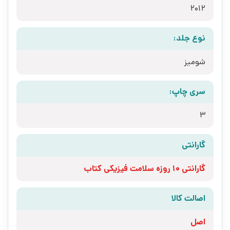
2012
نوع جلد:
شومیز
سری چاپ:
3
گارانتی
گارانتی 10 روزه سلامت فیزیکی کتاب
اصالت کالا
اصل