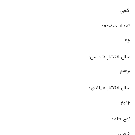
رقعی
تعداد صفحه:
196
سال انتشار شمسی:
1398
سال انتشار میلادی:
2012
نوع جلد:
شومیز