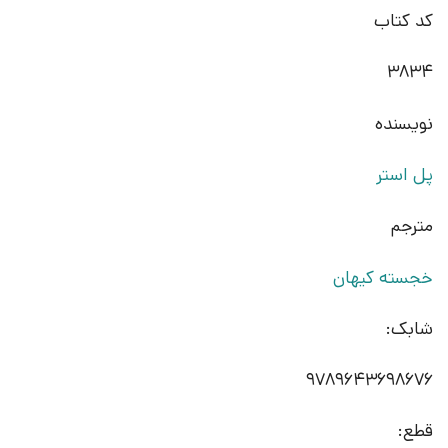
کد کتاب
3834
نویسنده
پل استر
مترجم
خجسته کیهان
شابک:
9789643698676
قطع: