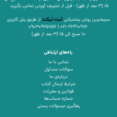
15 (3 بعد از ظهر) - قبل از تشریف آوردن تماس بگیرید
سریعترین روش پشتیبانی
ثبت تیکت
از طریق پنل کاربری
021-66410976 | 09030925756
10 صبح الی 15 (3 بعد از ظهر)
راه‌های ارتباطی
تماس با ما
سوالات متداول
درباره‌ی ما
شرایط ارسال کتاب
قوانین و مقررات
شماره حساب‌ها
رهگیری مرسولات پستی