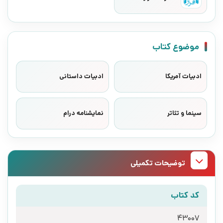
موضوع کتاب
ادبیات آمریکا
ادبیات داستانی
سینما و تئاتر
نمایشنامه درام
توضیحات تکمیلی
کد کتاب
43007