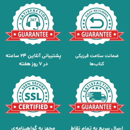
پشتیبانی آنلاین 24 ساعته
ضمانت سلامت فیزیکی
در 7 روز هفته
کتاب‌ها
ارسال سریع به تمام نقاط
مجهز به گواهینامه‌ی