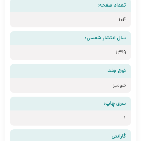
تعداد صفحه:
104
سال انتشار شمسی:
1399
نوع جلد:
شومیز
سری چاپ:
1
گارانتی