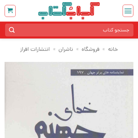
Ski
t
conten
جستجو
برای:
خانه
»
فروشگاه
»
ناشران
»
انتشارات افراز