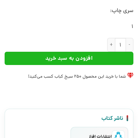
سری چاپ:
1
کتاب خدای جهنم | انتشارات افراز عدد
افزودن به سبد خرید
شما با خرید این محصول
250
سیخ کباب کسب می‌کنید!
ناشر کتاب
انتشارات افراز