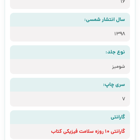
16
سال انتشار شمسی:
1398
نوع جلد:
شومیز
سری چاپ:
7
گارانتی
گارانتی 10 روزه سلامت فیزیکی کتاب