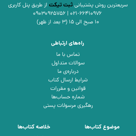
سریعترین روش پشتیبانی
ثبت تیکت
از طریق پنل کاربری
021-66410976 | 09030925756
10 صبح الی 15 (3 بعد از ظهر)
راه‌های ارتباطی
تماس با ما
سوالات متداول
درباره‌ی ما
شرایط ارسال کتاب
قوانین و مقررات
شماره حساب‌ها
رهگیری مرسولات پستی
موضوع کتاب‌ها
خلاصه کتاب‌ها