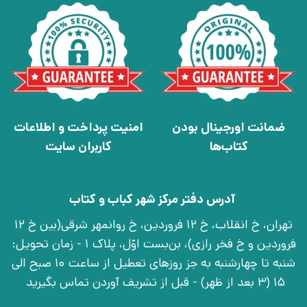
ضمانت اورجینال بودن
امنیت پرداخت و اطلاعات
کتاب‌ها
کاربران سایت
آدرس دفتر مرکز شهر کباب و کتاب
تهران، خ انقلاب، خ 12 فروردین، خ روانمهر شرقی(بین خ 12
فروردین و خ فخر رازی)، بن‌بست اوّل، پلاک 1 - زمان تحویل:
شنبه تا چهارشنبه به جز روزهای تعطیل از ساعت 10 صبح الی
15 (3 بعد از ظهر) - قبل از تشریف آوردن تماس بگیرید