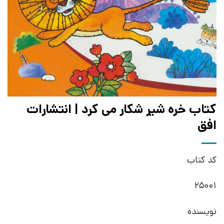
کتاب خره شیر شکار می کرد | انتشارات
افق
کد کتاب
25001
نویسنده