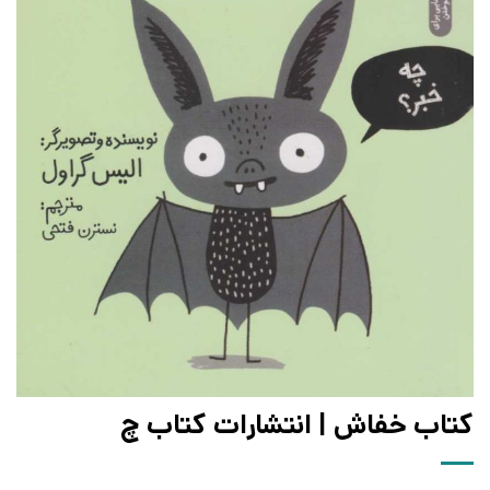
کتاب خفاش | انتشارات کتاب چ