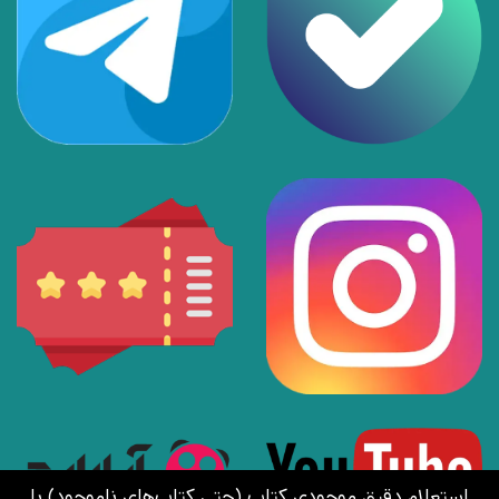
استعلام دقیق موجودی کتاب (حتی کتاب‌های ناموجود) با