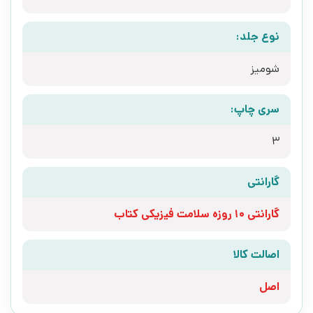
نوع جلد:
شومیز
سری چاپ:
3
گارانتی
گارانتی 10 روزه سلامت فیزیکی کتاب
اصالت کالا
اصل