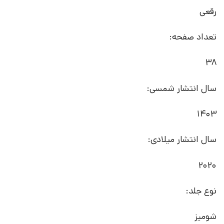
رقعی
تعداد صفحه:
38
سال انتشار شمسی:
1403
سال انتشار میلادی:
2020
نوع جلد:
شومیز