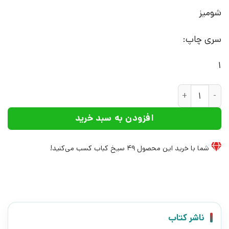
شومیز
سری چاپ:
1
کتاب داده های مخرب | انتشارات تاچارا عدد
افزودن به سبد خرید
شما با خرید این محصول
49
سیخ کباب کسب می‌کنید!
ناشر کتاب