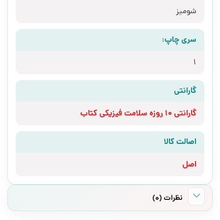
شومیز
سری چاپ:
1
گارانتی
گارانتی 10 روزه سلامت فیزیکی کتاب
اصالت کالا
اصل
نظرات (0)