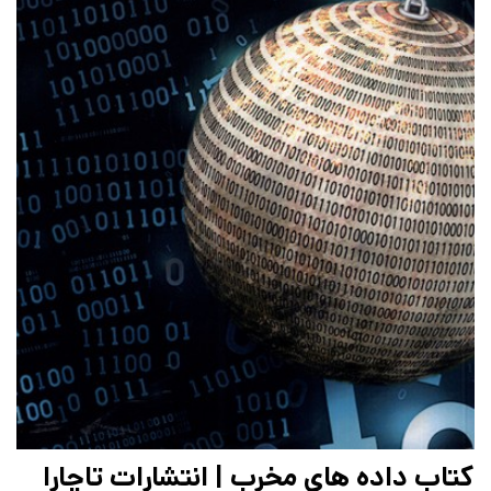
کتاب داده های مخرب | انتشارات تاچارا