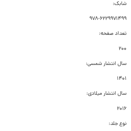
شابک:
978-6229971499
تعداد صفحه:
200
سال انتشار شمسی:
1401
سال انتشار میلادی:
2016
نوع جلد: