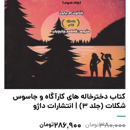
کتاب دخترخاله های کارآگاه و جاسوس
شکلات (جلد 3) | انتشارات داژو
قیمت
قیمت
۲۸۶,۹۰۰
۳۸۰,۰۰۰
تومان
تومان