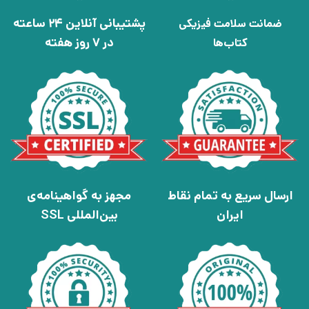
پشتیبانی آنلاین 24 ساعته
ضمانت سلامت فیزیکی
در 7 روز هفته
کتاب‌ها
ارسال سریع به تمام نقاط
مجهز به گواهینامه‌ی
ایران
بین‌المللی SSL