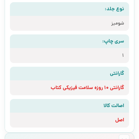
نوع جلد:
شومیز
سری چاپ:
1
گارانتی
گارانتی 10 روزه سلامت فیزیکی کتاب
اصالت کالا
اصل