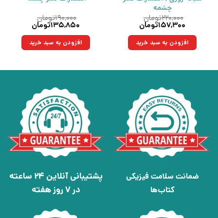
چشمه
۲۲۰,۰۰۰
تومان
۱۹۰,۰۰۰
تومان
قیمت
قیمت
قیمت
قیمت
۱۵۷,۳۰۰
تومان
۱۳۵,۸۵۰
تومان
اصلی:
فعلی:
اصلی:
فعلی:
۲۲۰,۰۰۰تومان
۱۵۷,۳۰۰تومان.
۱۹۰,۰۰۰تومان
۱۳۵,۸۵۰تومان.
افزودن به سبد خرید
افزودن به سبد خرید
بود.
بود.
پشتیبانی آنلاین 24 ساعته
ضمانت سلامت فیزیکی
در 7 روز هفته
کتاب‌ها