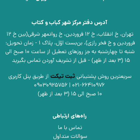
آدرس دفتر مرکز شهر کباب و کتاب
تهران، خ انقلاب، خ 12 فروردین، خ روانمهر شرقی(بین خ 12
فروردین و خ فخر رازی)، بن‌بست اوّل، پلاک 1 - زمان تحویل:
شنبه تا چهارشنبه به جز روزهای تعطیل از ساعت 10 صبح الی
15 (3 بعد از ظهر) - قبل از تشریف آوردن تماس بگیرید
سریعترین روش پشتیبانی
ثبت تیکت
از طریق پنل کاربری
021-66410976 | 09030925756
10 صبح الی 15 (3 بعد از ظهر)
راه‌های ارتباطی
تماس با ما
سوالات متداول