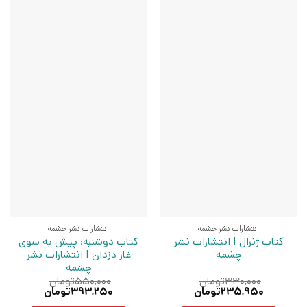
انتشارات نشر چشمه
انتشارات نشر چشمه
کتاب ژنرال | انتشارات نشر
کتاب دوشنبه: پیش به سوی
چشمه
غار دزدان | انتشارات نشر
چشمه
۳۳۰,۰۰۰
تومان
۵۵۰,۰۰۰
تومان
قیمت
قیمت
قیمت
قیمت
۲۳۵,۹۵۰
تومان
۳۹۳,۲۵۰
تومان
اصلی:
فعلی:
اصلی:
فعلی: