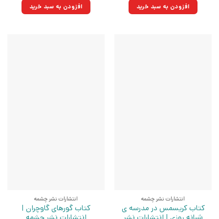
۳۳۰,۰۰۰تومان
۲۳۵,۹۵۰تومان.
۵۵۰,۰۰۰تومان
۳۹۳,۲۵۰تومان.
افزودن به سبد خرید
افزودن به سبد خرید
بود.
بود.
انتشارات نشر چشمه
انتشارات نشر چشمه
کتاب کریسمس در مدرسه ی
کتاب گورهای گاوچران |
شبانه روزی | انتشارات نشر
انتشارات نشر چشمه