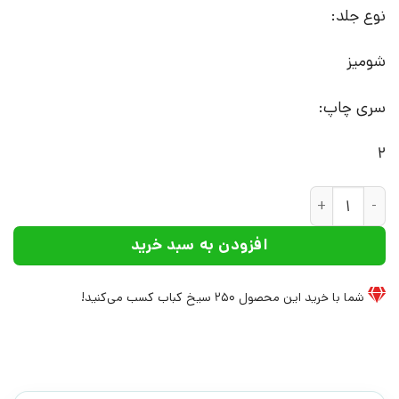
نوع جلد:
شومیز
سری چاپ:
2
کتاب دختری که ماه را نوشید | انتشارات سایه گستر عدد
افزودن به سبد خرید
شما با خرید این محصول
250
سیخ کباب کسب می‌کنید!