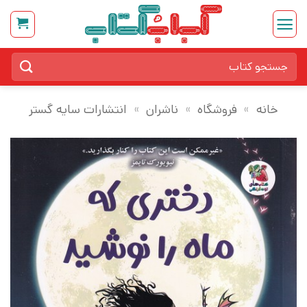
Ski
t
conten
جستجو
برای:
خانه
»
فروشگاه
»
ناشران
»
انتشارات سایه گستر