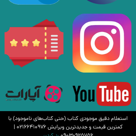
استعلام دقیق موجودی کتاب (حتی کتاب‌های ناموجود) با
کمترین قیمت و جدیدترین ویرایش 02166410976 |
09030925756
رد کردن