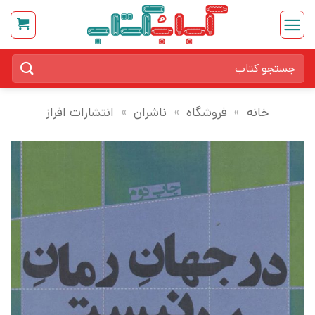
Ski
t
conten
جستجو
برای:
خانه
»
فروشگاه
»
ناشران
»
انتشارات افراز