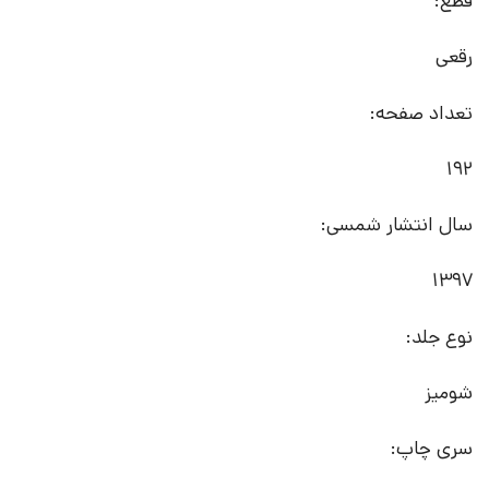
قطع:
رقعی
تعداد صفحه:
192
سال انتشار شمسی:
1397
نوع جلد:
شومیز
سری چاپ: