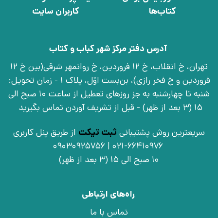
کتاب‌ها
کاربران سایت
آدرس دفتر مرکز شهر کباب و کتاب
تهران، خ انقلاب، خ 12 فروردین، خ روانمهر شرقی(بین خ 12
فروردین و خ فخر رازی)، بن‌بست اوّل، پلاک 1 - زمان تحویل:
شنبه تا چهارشنبه به جز روزهای تعطیل از ساعت 10 صبح الی
15 (3 بعد از ظهر) - قبل از تشریف آوردن تماس بگیرید
سریعترین روش پشتیبانی
ثبت تیکت
از طریق پنل کاربری
021-66410976 | 09030925756
10 صبح الی 15 (3 بعد از ظهر)
راه‌های ارتباطی
تماس با ما