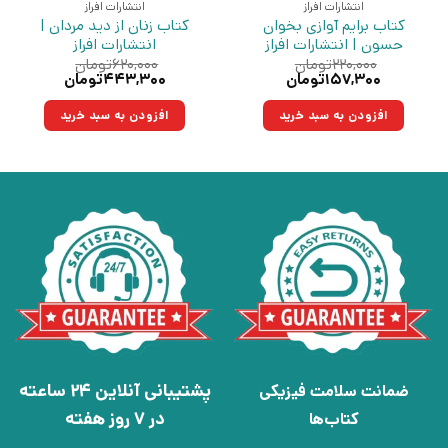
انتشارات افراز
انتشارات افراز
کتاب برایم آوازی بخوان
کتاب زنان از دید مردان |
حسون | انتشارات افراز
انتشارات افراز
۲۲۰,۰۰۰
تومان
۶۲۰,۰۰۰
تومان
قیمت
قیمت
قیمت
قیمت
۱۵۷,۳۰۰
تومان
۴۴۳,۳۰۰
تومان
اصلی:
فعلی:
اصلی:
فعلی:
۲۲۰,۰۰۰تومان
۱۵۷,۳۰۰تومان.
۶۲۰,۰۰۰تومان
۴۴۳,۳۰۰تومان.
افزودن به سبد خرید
افزودن به سبد خرید
بود.
بود.
پشتیبانی آنلاین 24 ساعته
ضمانت سلامت فیزیکی
در 7 روز هفته
کتاب‌ها