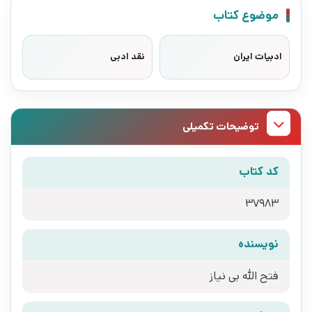
موضوع کتاب
ادبیات ایران
نقد ادبی
توضیحات تکمیلی
کد کتاب
37983
نویسنده
فتح الله بی نیاز